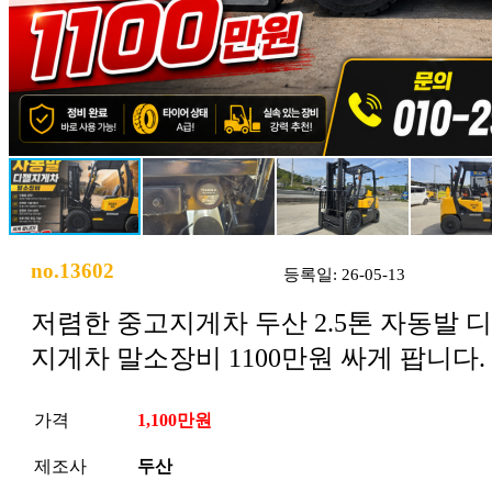
no.13602
등록일: 26-05-13
저렴한 중고지게차 두산 2.5톤 자동발 
지게차 말소장비 1100만원 싸게 팝니다.
가격
1,100만원
제조사
두산