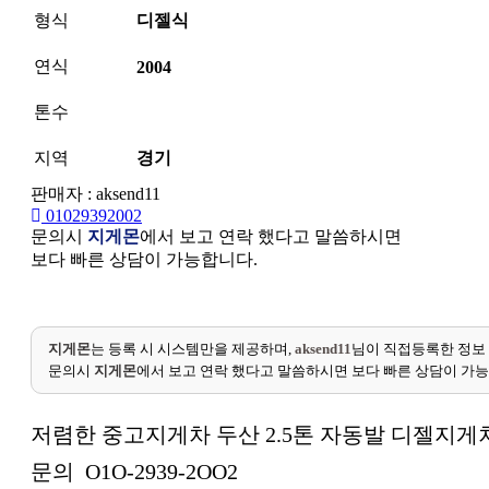
형식
디젤식
연식
2004
톤수
지역
경기
판매자 : aksend11
01029392002
문의시
지게몬
에서 보고 연락 했다고 말씀하시면
보다 빠른 상담이 가능합니다.
지게몬
는 등록 시 시스템만을 제공하며,
aksend11
님이 직접등록한 정보
문의시
지게몬
에서 보고 연락 했다고 말씀하시면 보다 빠른 상담이 가
저렴한 중고지게차 두산 2.5톤 자동발 디젤지게차
문의 O1O-2939-2OO2