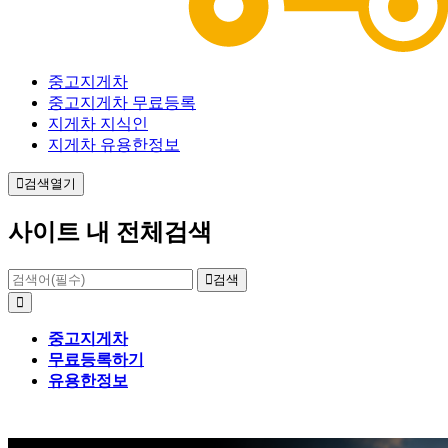
중고지게차
중고지게차 무료등록
지게차 지식인
지게차 유용한정보
검색열기
사이트 내 전체검색
검색
중고지게차
무료등록하기
유용한정보