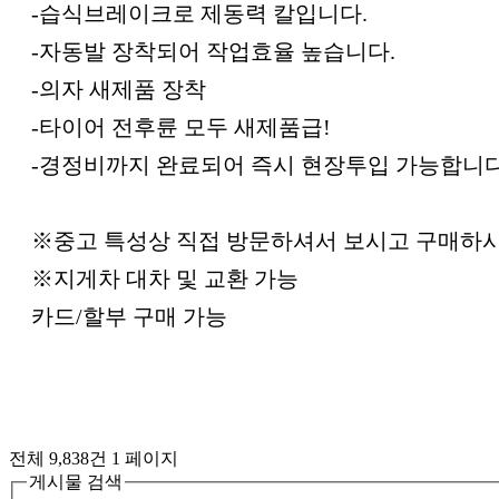
-습식브레이크로 제동력 칼입니다.
-자동발 장착되어 작업효율 높습니다.
-의자 새제품 장착
-타이어 전후륜 모두 새제품급!
-경정비까지 완료되어 즉시 현장투입 가능합니다
※중고 특성상 직접 방문하셔서 보시고 구매하
※지게차 대차 및 교환 가능
카드/할부 구매 가능
전체 9,838건
1 페이지
게시물 검색