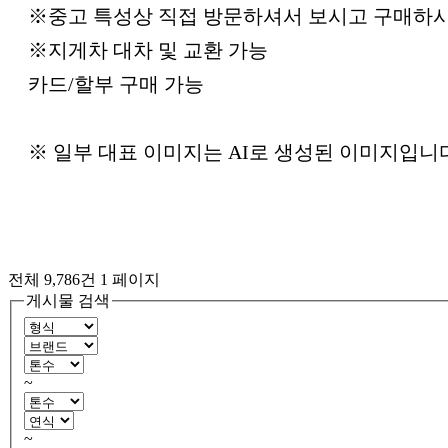
※중고 특성상 직접 방문하셔서 보시고 구매하
※지게차 대차 및 교환 가능
카드/할부 구매 가능
※ 일부 대표 이미지는 AI로 생성된 이미지입니
전체 9,786건
1 페이지
게시물 검색
~
~