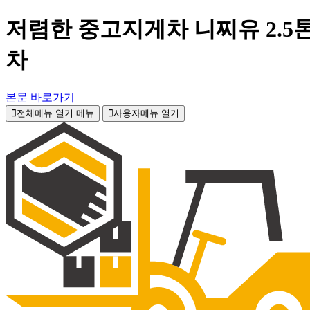
저렴한 중고지게차 니찌유 2.5톤
차
본문 바로가기
전체메뉴 열기
메뉴
사용자메뉴 열기