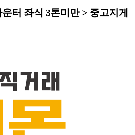
카운터 좌식 3톤미만 > 중고지게