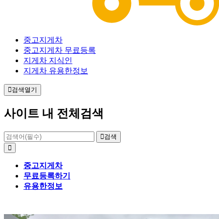
중고지게차
중고지게차 무료등록
지게차 지식인
지게차 유용한정보
검색열기
사이트 내 전체검색
검색
중고지게차
무료등록하기
유용한정보