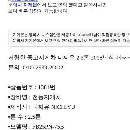
문의시
지게몬
에서 보고 연락 했다고 말씀하시면
보다 빠른 상담이 가능합니다.
지게몬
는 등록 시 시스템만을 제공하며,
aksend11
님이 직접등록한 정보
문의시
지게몬
에서 보고 연락 했다고 말씀하시면 보다 빠른 상담이 가
저렴한 중고지게차 니찌유 2.5톤 2018년식 배
문의 O1O-2939-2OO2
▪︎상품번호 : 1381번
▪︎장비명 : 전동지게차
▪︎제작사 : 니찌유 NICHIYU
▪︎톤 수 : 2.5톤
▪︎모델명 : FB25PN-75B