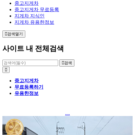
중고지게차
중고지게차 무료등록
지게차 지식인
지게차 유용한정보
검색열기
사이트 내 전체검색
검색
중고지게차
무료등록하기
유용한정보
....