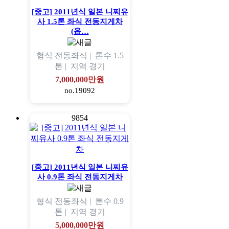
[중고] 2011년식 일본 니찌유
사 1.5톤 좌식 전동지게차
(옵…
형식
전동좌식 |
톤수
1.5
톤 |
지역
경기
7,000,000만원
no.19092
9854
[중고] 2011년식 일본 니찌유
사 0.9톤 좌식 전동지게차
형식
전동좌식 |
톤수
0.9
톤 |
지역
경기
5,000,000만원