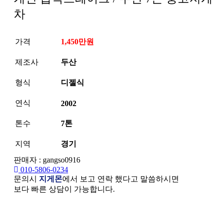
차
가격
1,450만원
제조사
두산
형식
디젤식
연식
2002
톤수
7톤
지역
경기
판매자 : gangso0916
010-5806-0234
문의시
지게몬
에서 보고 연락 했다고 말씀하시면
보다 빠른 상담이 가능합니다.