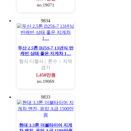
no.19071
9834
두산 2.5톤 D25S-7 13년식 반
캐빈 상태 좋은 지게차 1…
형식
디젤식 |
톤수
|
지역
경기
1,450만원
no.19069
9833
현대 3.3톤 더블타이어 지게
차 엔진, 유압 A급 1500만원