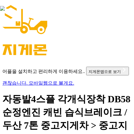
어플을 설치하고 편리하게 이용하세요..
지게몬앱으로 보기
괜찮습니다. 모바일웹으로 볼게요.
자동발4스플 각개식장착 DB58
순정엔진 캐빈 습식브레이크 /
두산 7톤 중고지게차 > 중고지