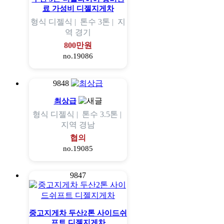
료 가성비 디젤지게차
형식
디젤식 |
톤수
3톤 |
지
역
경기
800만원
no.19086
9848
최상급
형식
디젤식 |
톤수
3.5톤 |
지역
경남
협의
no.19085
9847
중고지게차 두산2톤 사이드쉬
프트 디젤지게차