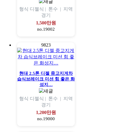
형식
디젤식 |
톤수
|
지역
경기
1,500만원
no.19002
9823
현대 2.5톤 디젤 중고지게차
습식브레이크 미션 힘 좋은 화
성지…
형식
디젤식 |
톤수
|
지역
경기
1,200만원
no.19000