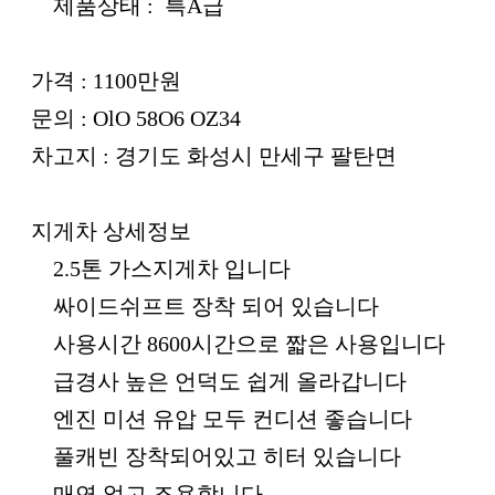
제품상태 : 특A급
가격 : 1100만원
문의 : OlO 58O6 OZ34
차고지 : 경기도 화성시 만세구 팔탄면
지게차 상세정보
2.5톤 가스지게차 입니다
싸이드쉬프트 장착 되어 있습니다
사용시간 8600시간으로 짧은 사용입니다
급경사 높은 언덕도 쉽게 올라갑니다
엔진 미션 유압 모두 컨디션 좋습니다
풀캐빈 장착되어있고 히터 있습니다
매연 없고 조용합니다