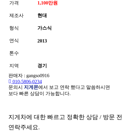
가격
1,100만원
제조사
현대
형식
가스식
연식
2013
톤수
지역
경기
판매자 : gangso0916
010-5806-0234
문의시
지게몬
에서 보고 연락 했다고 말씀하시면
보다 빠른 상담이 가능합니다.
본문
지게차에 대한 빠르고 정확한 상담 / 방문 전
연락주세요.