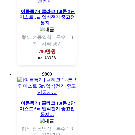
[여름특가] 클라크 1.8톤 3단
마스트 5m 입식전기 중고전
동지…
형식
전동입식 |
톤수
1.8
톤 |
지역
경기
700만원
no.18978
9800
[여름특가] 클라크 1.8톤 3단
마스트 6m 입식전기 중고전
동지…
형식
전동입식 |
톤수
1.8