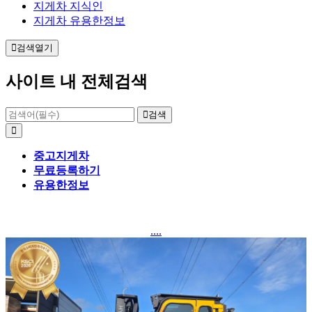
지게차 지식인
지게차 유용한정보
검색열기
사이트 내 전체검색
검색
중고지게차
무료등록하기
유용한정보
....