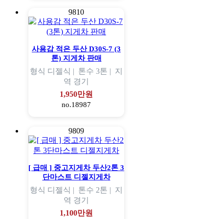
9810
사용감 적은 두산 D30S-7 (3
톤) 지게차 판매
형식
디젤식 |
톤수
3톤 |
지
역
경기
1,950만원
no.18987
9809
[ 급매 ] 중고지게차 두산2톤 3
단마스트 디젤지게차
형식
디젤식 |
톤수
2톤 |
지
역
경기
1,100만원