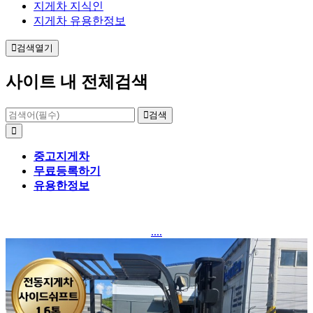
지게차 지식인
지게차 유용한정보
검색열기
사이트 내 전체검색
검색
중고지게차
무료등록하기
유용한정보
....