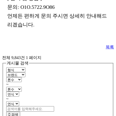
문의: O1O.5722.9O86
언제든 편하게 문의 주시면 상세히 안내해드
리겠습니다.
목록
전체 9,843건
1 페이지
게시물 검색
~
~
검색