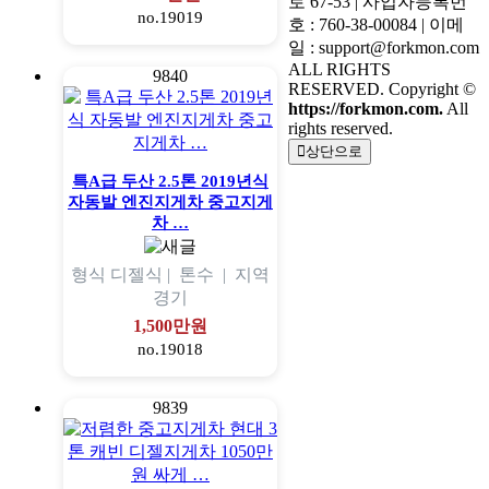
로 67-53 | 사업자등록번
no.19019
호 : 760-38-00084 | 이메
일 : support@forkmon.com
ALL RIGHTS
9840
RESERVED. Copyright ©
https://forkmon.com.
All
rights reserved.
상단으로
특A급 두산 2.5톤 2019년식
자동발 엔진지게차 중고지게
차 …
형식
디젤식 |
톤수
|
지역
경기
1,500만원
no.19018
9839