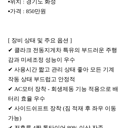
▪︎위치 : 경기도 화성
▪︎가격 : 850만원
[ 장비 상태 및 주요 옵션 ]
✔ 클라크 전동지게차 특유의 부드러운 주행
감과 미세조정 성능이 우수
✔ 사용시간 짧고 관리 상태 좋아 모든 기계
작동 상태 부드럽고 안정적
✔ AC모터 장착 - 회생제동 기능 적용으로 배
터리 효율 우수
✔ 사이드쉬프트 장착 (짐 적재 후 좌우 이동
가능)
✔ 전후륜 4짝 통타이어 80% 이상 잔존