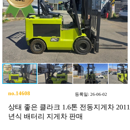
no.14608
등록일: 26-06-02
상태 좋은 클라크 1.6톤 전동지게차 2011
년식 배터리 지게차 판매