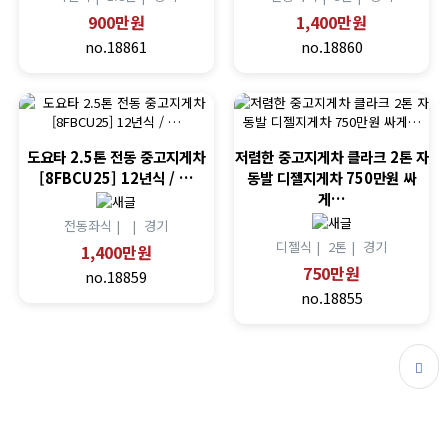
900만원
1,400만원
no.18861
no.18860
도요타 2.5톤 전동 중고지게차
저렴한 중고지게차 클라크 2톤 자
[8FBCU25] 12년식 / …
동발 디젤지게차 750만원 싸
게…
전동좌식 |
|
경기
디젤식 |
2톤 |
경기
1,400만원
750만원
no.18859
no.18855