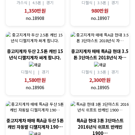
가스식 |
4.5톤 |
경기
디젤식 |
3.5톤 |
경기
1,350만원
980만원
no.18908
no.18907
중고지게차 두산 2.5톤 캐빈 15
중고지게차 매매 특A급 현대 3.5
년식 디젤지게차 싸게 팝니다.
톤 3단마스트 2018년식 자…
디젤식 |
|
경기
디젤식 |
3.5톤 |
경기
1,580만원
2,300만원
no.18906
no.18905
중고지게차 매매 특A급 두산 5톤
특A급 현대 3톤 3단마스트
캐빈 자동발 디젤지게차 190…
2016년식 쉬프트 반캐빈
1900…