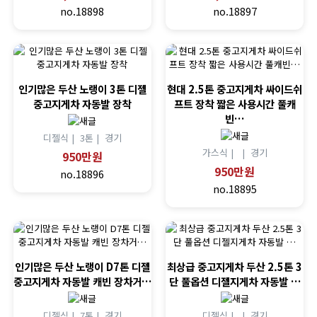
no.18898
no.18897
인기많은 두산 노랭이 3톤 디젤
현대 2.5톤 중고지게차 싸이드쉬
중고지게차 자동발 장착
프트 장착 짧은 사용시간 풀캐
빈…
디젤식 |
3톤 |
경기
가스식 |
|
경기
950만원
950만원
no.18896
no.18895
인기많은 두산 노랭이 D7톤 디젤
최상급 중고지게차 두산 2.5톤 3
중고지게차 자동발 캐빈 장차거…
단 풀옵션 디젤지게차 자동발 …
디젤식 |
7톤 |
경기
디젤식 |
|
경기