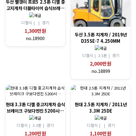
두산 빨갱이 프로5 2.5톤 디젤 중
고지게차 더블타이어 습식브레…
디젤식 |
|
경기
1,300만원
두산 3.5톤 지게차 / 2019년
no.18900
D35SE-7 4.250MM
디젤식 |
3.5톤 |
경기
2,000만원
no.18899
현대 3.3톤 디젤 중고지게차 습식
현대 2.5톤 지게차 / 2011년
브레이크 구보다엔진 5200시…
3.3M 25DE
디젤식 |
3.3톤 |
경기
디젤식 |
|
경기
1,200만원
1,100만원