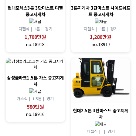
현대포렉스3톤 3단마스트 디젤
3톤지게차 3단마스트 사이드쉬프
중고지게차
트 중고지게차
디젤식 |
3톤 |
경기
디젤식 |
3톤 |
경기
1,700만원
1,280만원
no.18918
no.18917
삼성클라크1.5톤 가스 중고지게
차
가스식 |
1.5톤 |
경기
580만원
현대2.5톤 3단마스트 중고지게
no.18916
차
디젤식 |
|
경기