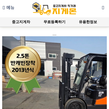
메뉴
중고지게차
무료등록하기
유용한정보
....