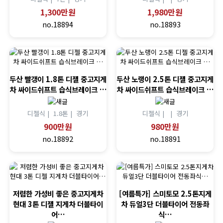
1,300만원
1,980만원
no.18894
no.18893
두산 빨갱이 1.8톤 디젤 중고지게
두산 노랭이 2.5톤 디젤 중고지게
차 싸이드쉬프트 습식브레이크 …
차 싸이드쉬프트 습식브레이크 …
디젤식 |
1.8톤 |
경기
디젤식 |
|
경기
900만원
980만원
no.18892
no.18891
저렴한 가성비 좋은 중고지게차
[여름특가] 스미토모 2.5톤지게
현대 3톤 디젤 지게차 더블타이
차 듀얼3단 더블타이어 전동좌
어…
식…