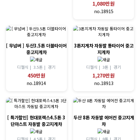
1,080만원
no.18915
[ 무넘버 ] 두산3.5톤 더블타이어
3톤지게차 자동발 통타이어 중고
중고지게차
지게차
디젤식 |
3.5톤 |
경기
디젤식 |
3톤 |
경기
450만원
1,270만원
no.18914
no.18913
[ 특가할인] 현대포렉스4.5톤 3
두산 8톤 자동발 에어컨 중고지게
단마스트 자동발 중고지게차
차
디젤식 |
4.5톤 |
경기
디젤식 |
8톤 |
경기