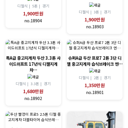
디젤식 |
5톤 |
경기
디젤식 |
3톤 |
경기
1,900만원
1,900만원
no.18904
no.18903
특A급 중고지게차 두산 3.3톤 사
슈퍼A급 두산 프로7 2톤 3단 디
이드쉬프트 17년식 디젤지게
젤 중고지게차 습식브레이크 엔…
차…
디젤식 |
2톤 |
경기
디젤식 |
3.3톤 |
경기
1,350만원
1,680만원
no.18901
no.18902