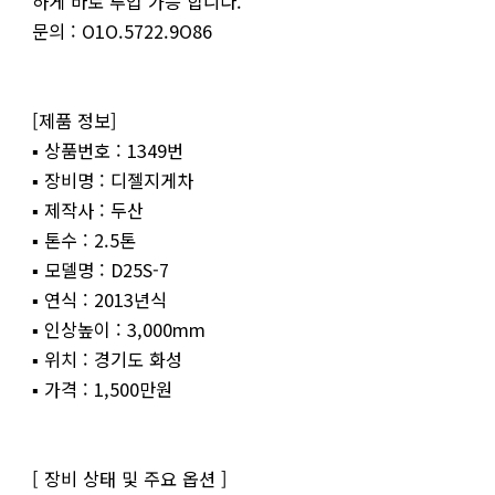
하게 바로 투입 가능 합니다.
문의 : O1O.5722.9O86
[제품 정보]
▪ 상품번호 : 1349번
▪ 장비명 : 디젤지게차
▪ 제작사 : 두산
▪ 톤수 : 2.5톤
▪ 모델명 : D25S-7
▪ 연식 : 2013년식
▪ 인상높이 : 3,000mm
▪ 위치 : 경기도 화성
▪ 가격 : 1,500만원
[ 장비 상태 및 주요 옵션 ]