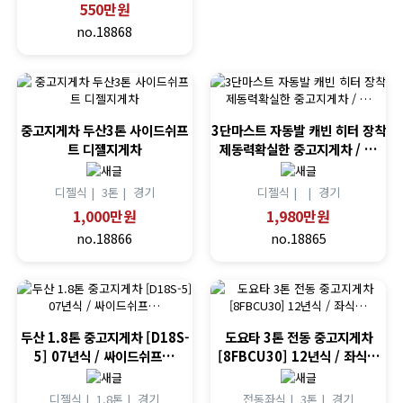
550만원
no.18868
중고지게차 두산3톤 사이드쉬프
3단마스트 자동발 캐빈 히터 장착
트 디젤지게차
제동력확실한 중고지게차 / …
디젤식 |
3톤 |
경기
디젤식 |
|
경기
1,000만원
1,980만원
no.18866
no.18865
두산 1.8톤 중고지게차 [D18S-
도요타 3톤 전동 중고지게차
5] 07년식 / 싸이드쉬프…
[8FBCU30] 12년식 / 좌식…
디젤식 |
1.8톤 |
경기
전동좌식 |
3톤 |
경기