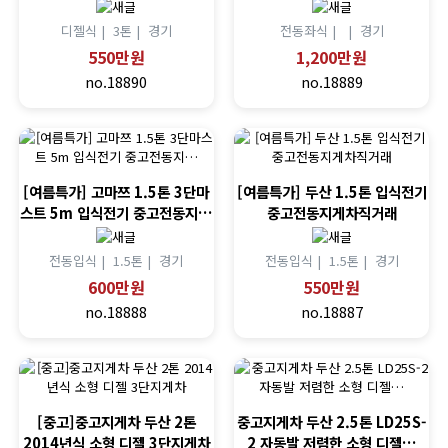
디젤식 |
3톤 |
경기
전동좌식 |
|
경기
550만원
1,200만원
no.18890
no.18889
[여름특가] 고마쯔 1.5톤 3단마
[여름특가] 두산 1.5톤 입식전기
스트 5m 입식전기 중고전동지…
중고전동지게차직거래
전동입식 |
1.5톤 |
경기
전동입식 |
1.5톤 |
경기
600만원
550만원
no.18888
no.18887
[중고]중고지게차 두산 2톤
중고지게차 두산 2.5톤 LD25S-
2014년식 소형 디젤 3단지게차
2 자동발 저렴한 소형 디젤…