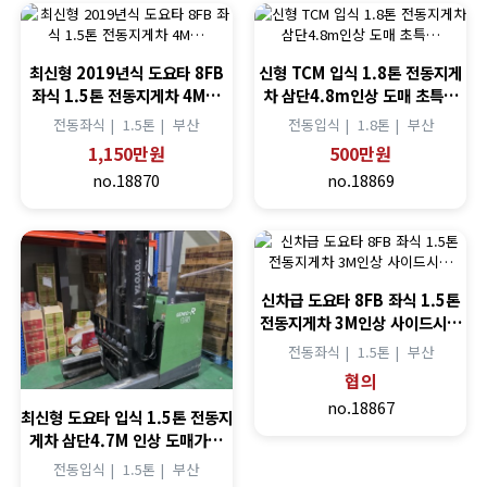
최신형 2019년식 도요타 8FB
신형 TCM 입식 1.8톤 전동지게
좌식 1.5톤 전동지게차 4M…
차 삼단4.8m인상 도매 초특…
전동좌식 |
1.5톤 |
부산
전동입식 |
1.8톤 |
부산
1,150만원
500만원
no.18870
no.18869
신차급 도요타 8FB 좌식 1.5톤
전동지게차 3M인상 사이드시…
전동좌식 |
1.5톤 |
부산
협의
no.18867
최신형 도요타 입식 1.5톤 전동지
게차 삼단4.7M 인상 도매가…
전동입식 |
1.5톤 |
부산