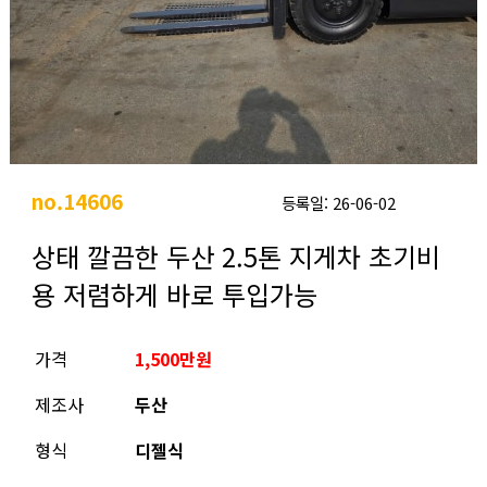
no.14606
등록일: 26-06-02
상태 깔끔한 두산 2.5톤 지게차 초기비
용 저렴하게 바로 투입가능
가격
1,500만원
제조사
두산
형식
디젤식