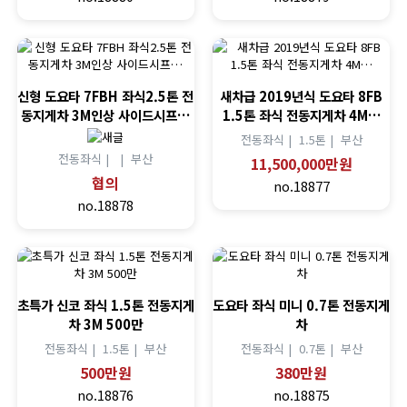
신형 도요타 7FBH 좌식2.5톤 전
새차급 2019년식 도요타 8FB
동지게차 3M인상 사이드시프…
1.5톤 좌식 전동지게차 4M…
전동좌식 |
1.5톤 |
부산
전동좌식 |
|
부산
11,500,000만원
협의
no.18877
no.18878
초특가 신코 좌식 1.5톤 전동지게
도요타 좌식 미니 0.7톤 전동지게
차 3M 500만
차
전동좌식 |
1.5톤 |
부산
전동좌식 |
0.7톤 |
부산
500만원
380만원
no.18876
no.18875