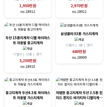
1,950만원
2,970만원
no.18912
no.18911
삼성클라크3톤 가스지게차
두산 15톤지게차 디젤 하이마스
트 자동발 중고지게차
디젤식 |
3톤 |
경기
680만원
디젤식 |
15톤 |
경기
no.18909
3,250만원
no.18910
중고지게차 두산4.5토 하이마스
저렴한 중고지게차 두산 3.5톤 힌
트 자동발 가스지게차
지드 흰지드 바가지차 디젤지게…