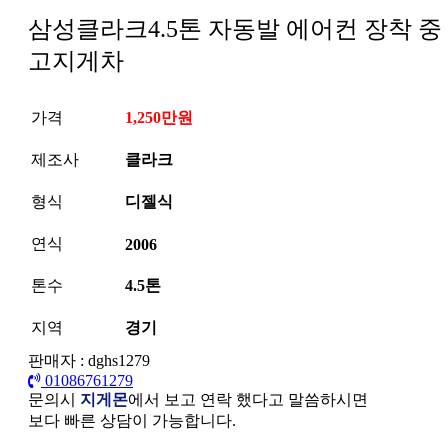
삼성클라크4.5톤 자동발 에어컨 장착 중
고지게차
가격
1,250만원
제조사
클라크
형식
디젤식
연식
2006
톤수
4.5톤
지역
경기
판매자 : dghs1279
01086761279
문의시
지게몬
에서 보고 연락 했다고 말씀하시면
보다 빠른 상담이 가능합니다.