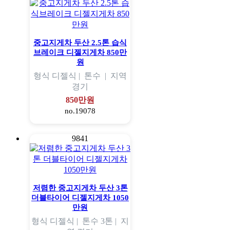
중고지게차 두산 2.5톤 습식
브레이크 디젤지게차 850만
원
형식
디젤식 |
톤수
|
지역
경기
850만원
no.19078
9841
저렴한 중고지게차 두산 3톤
더블타이어 디젤지게차 1050
만원
형식
디젤식 |
톤수
3톤 |
지