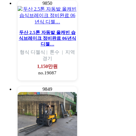
9850
두산 2.5톤 자동발 올캐빈 습
식브레이크 정비완료 06년식
디젤…
형식
디젤식 |
톤수
|
지역
경기
1,150만원
no.19087
9849