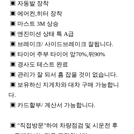
▣ 자동발 장착
▣ 에어컨,히터 장착
▣ 마스트 3M 상승
▣ 엔진미션 상태 특 A급
▣ 브레이크/ 사이드브레이크 잘됩니다.
▣ 타이어 주부 타이어 앞70%,뒤90%
▣ 경사도 테스트 완료
▣ 관리가 잘 되서 흠 잡을 것이 없습니다.
▣ 보유하신 지게차와 대차 구매 가능합니
다.
▣ 카드할부/ 계산서 가능합니다.
▣ "직접방문"하여 차량점검 및 시운전 후