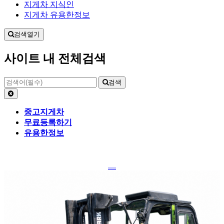
지게차 지식인
지게차 유용한정보
검색열기
사이트 내 전체검색
검색
중고지게차
무료등록하기
유용한정보
....