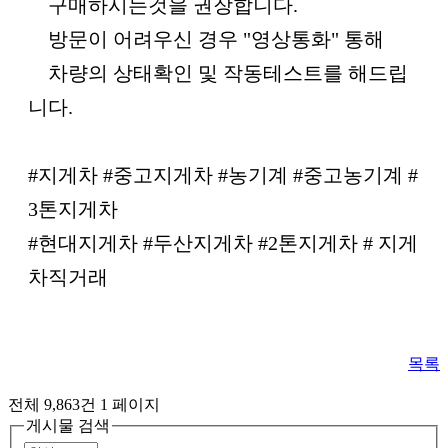
구매하시는것을 권장합니다.
방문이 어려우신 경우 "영상통화" 통해
차량의 상태확인 및 작동테스트를 해드립
니다.
#지게차 #중고지게차 #농기계 #중고농기계 #
3톤지게차
#현대지게차 #두산지게차 #2톤지게차 # 지게
차직거래
목록
전체 9,863건
1 페이지
게시물 검색