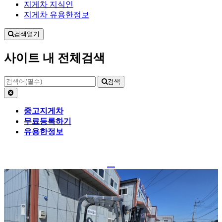
지게차 지식인
지게차 유용한정보
검색열기
사이트 내 전체검색
검색
중고지게차
무료등록하기
유용한정보
....