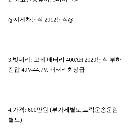
@지게차년식 2012년식@
3.밧데리: 고베 배터리 400AH 2020년식 부하
전압 49V-44.7V, 배터리최상급
4.가격: 600만원 (부가세별도,트럭운송운임
별도)