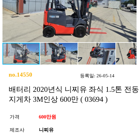
no.14550
등록일: 26-05-14
배터리 2020년식 니찌유 좌식 1.5톤 전동
지게차 3M인상 600만 ( 03694 )
가격
600만원
제조사
니찌유