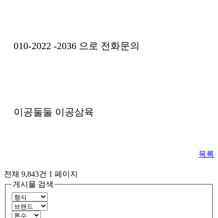
010-2022 -2036 으로 전화문의
이공둘둘 이공삼육
목록
전체 9,843건
1 페이지
게시물 검색