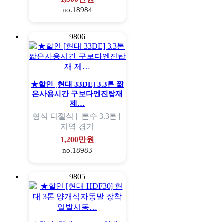
no.18984
9806
★할인 [현대 33DE] 3.3톤 짧
은사용시간 구보다엔진탑재
제…
형식
디젤식 |
톤수
3.3톤 |
지역
경기
1,200만원
no.18983
9805