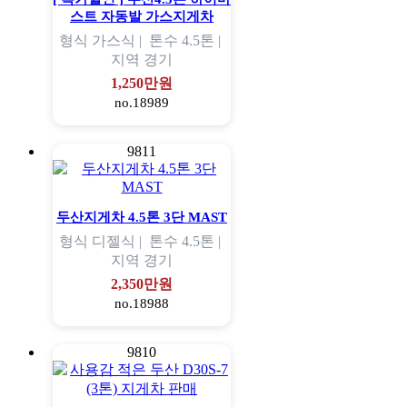
스트 자동발 가스지게차
형식
가스식 |
톤수
4.5톤 |
지역
경기
1,250만원
no.18989
9811
두산지게차 4.5톤 3단 MAST
형식
디젤식 |
톤수
4.5톤 |
지역
경기
2,350만원
no.18988
9810