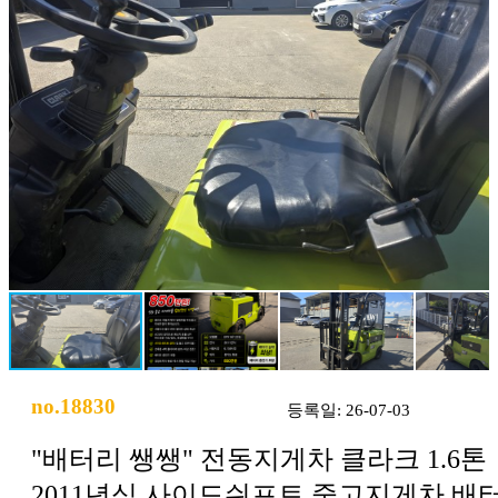
no.18830
등록일: 26-07-03
"배터리 쌩쌩" 전동지게차 클라크 1.6톤
2011년식 사이드쉬프트 중고지게차 배