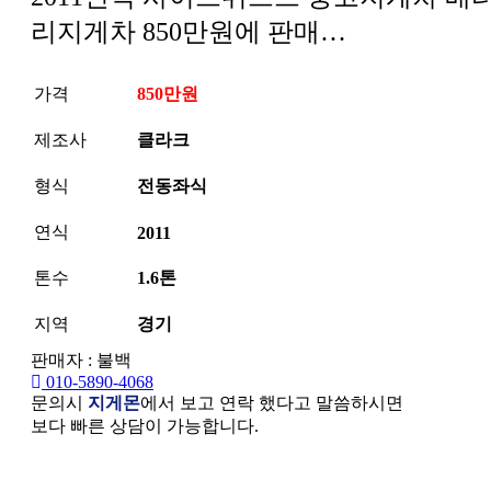
리지게차 850만원에 판매…
가격
850만원
제조사
클라크
형식
전동좌식
연식
2011
톤수
1.6톤
지역
경기
판매자 : 불백
010-5890-4068
문의시
지게몬
에서 보고 연락 했다고 말씀하시면
보다 빠른 상담이 가능합니다.