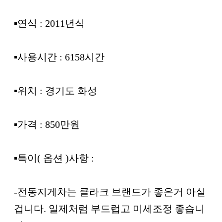
▪︎연식 : 2011년식
▪︎사용시간 : 6158시간
▪︎위치 : 경기도 화성
▪︎가격 : 850만원
▪︎특이( 옵션 )사항 :
-전동지게차는 클라크 브랜드가 좋은거 아실
겁니다. 일제처럼 부드럽고 미세조정 좋습니