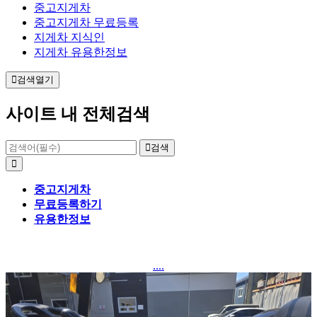
중고지게차
중고지게차 무료등록
지게차 지식인
지게차 유용한정보
검색열기
사이트 내 전체검색
검색
중고지게차
무료등록하기
유용한정보
....