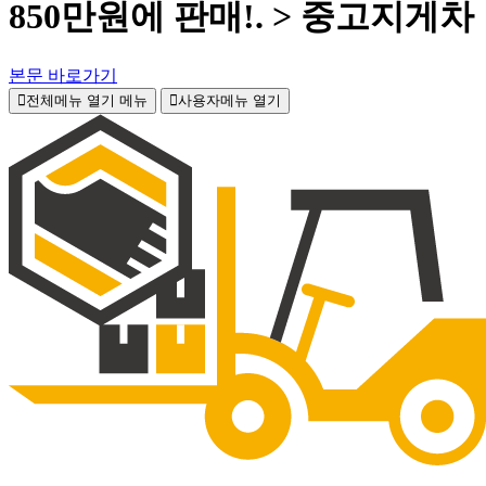
850만원에 판매!. > 중고지게차
본문 바로가기
전체메뉴 열기
메뉴
사용자메뉴 열기