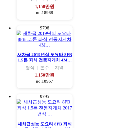
1,150만원
no.18968
9796
새차급 2019년식 도요타 8FB
1.5톤 좌식 전동지게차 4M…
형식
|
톤수
|
지역
1,150만원
no.18967
9795
새차급성능 도요타 8FB 좌식