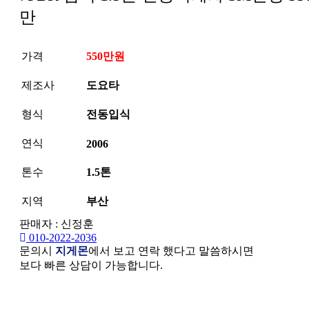
만
가격
550만원
제조사
도요타
형식
전동입식
연식
2006
톤수
1.5톤
지역
부산
판매자 : 신정훈
010-2022-2036
문의시
지게몬
에서 보고 연락 했다고 말씀하시면
보다 빠른 상담이 가능합니다.