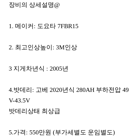
본문
장비의 상세설명@
1. 메이커: 도요타 7FBR15
2. 최고인상높이: 3M인상
3 지게차년식 : 2005년
4.밧데리: 고베 2020년식 280AH 부하전압 49
V-43.5V
밧데리상태 최상급
5.가격: 550만원 (부가세별도 운임별도)