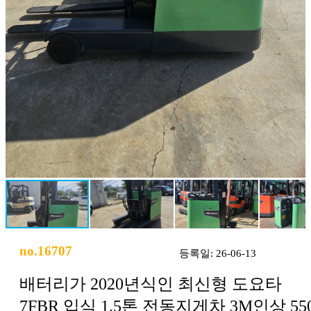
no.16707
등록일: 26-06-13
배터리가 2020년식인 최신형 도요타
7FBR 입식 1.5톤 전동지게차 3M인상 55