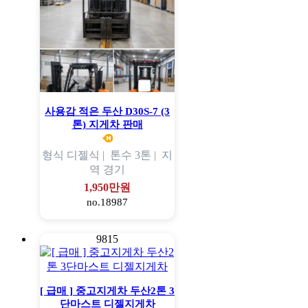
사용감 적은 두산 D30S-7 (3
톤) 지게차 판매
형식
디젤식 |
톤수
3톤 |
지
역
경기
1,950만원
no.18987
9815
[ 급매 ] 중고지게차 두산2톤 3
단마스트 디젤지게차