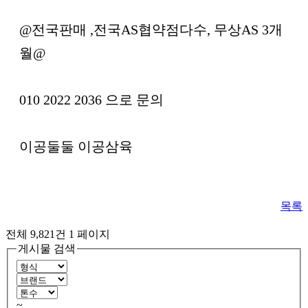
@전국판매 ,전국AS협약점다수, 무상AS 3개
월@
010 2022 2036 으로 문의
이공둘둘 이공삼육
목록
전체 9,821건
1 페이지
게시물 검색
~