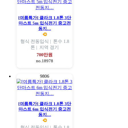
[여름특가] 클라크 1.8톤 3단
마스트 5m 입식전기 중고전
동지…
형식
전동입식 |
톤수
1.8
톤 |
지역
경기
700만원
no.18978
9806
[여름특가] 클라크 1.8톤 3단
마스트 6m 입식전기 중고전
동지…
형식
전동입식 |
톤수
1.8