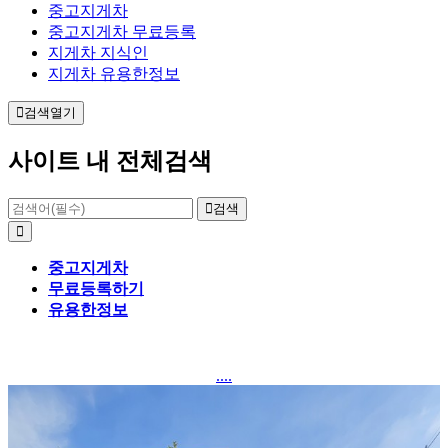
중고지게차
중고지게차 무료등록
지게차 지식인
지게차 유용한정보
검색열기
사이트 내 전체검색
검색
중고지게차
무료등록하기
유용한정보
....