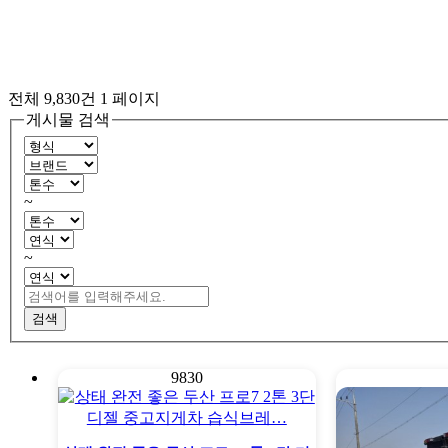
전체 9,830건
1 페이지
게시물 검색
~
~
검색
9830