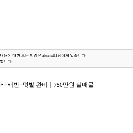
 내용에 대한 모든 책임은
aksend11
님에게 있습니다.
능합니다.
어+캐빈+덧발 완비｜750만원 실매물