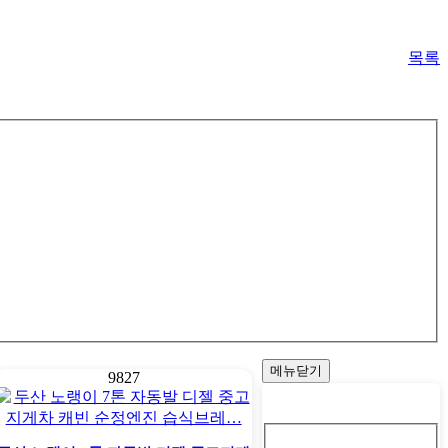
목록
메뉴닫기
9827
회