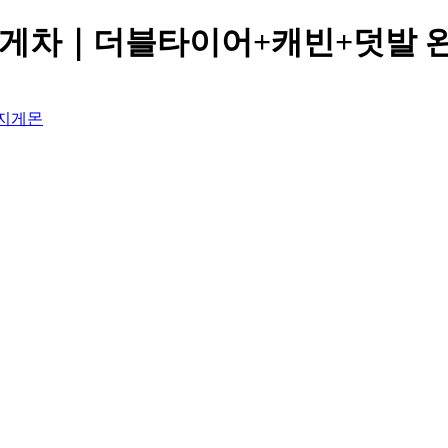
젤지게차｜더블타이어+캐빈+덧발 