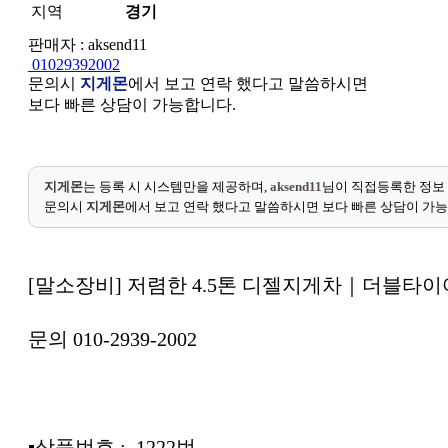
지역
경기
판매자 : aksend11
01029392002
문의시
지게몬
에서 보고 연락 했다고 말씀하시면
보다 빠른 상담이 가능합니다.
지게몬
는 등록 시 시스템만을 제공하며,
aksend11
님이 직접등록한 정보
문의시
지게몬
에서 보고 연락 했다고 말씀하시면 보다 빠른 상담이 가
[말소장비] 저렴한 4.5톤 디젤지게차｜더블타이
문의 010-2939-2002
▪︎상품번호 : 1222번