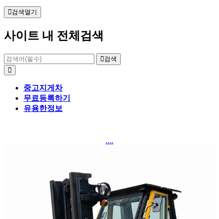
검색열기
사이트 내 전체검색
검색
중고지게차
무료등록하기
유용한정보
....