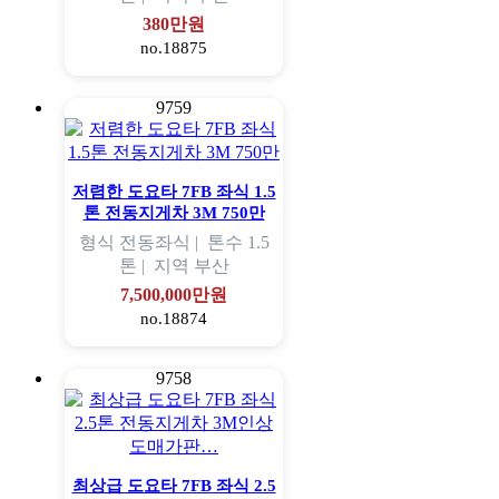
380만원
no.18875
9759
저렴한 도요타 7FB 좌식 1.5
톤 전동지게차 3M 750만
형식
전동좌식 |
톤수
1.5
톤 |
지역
부산
7,500,000만원
no.18874
9758
최상급 도요타 7FB 좌식 2.5