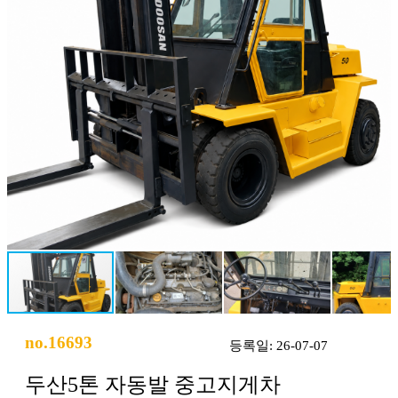
no.16693
등록일: 26-07-07
두산5톤 자동발 중고지게차