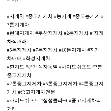
#지게차 #중고지게차 #농기계 #중고농기계 #
3톤지게차
#현대지게차 #두산지게차 #2톤지게차 # 지게
차직거래
#5톤지게차 #7톤지게차 #10톤지게차 #지게
차매매 #화성지게차
#힌지드 #편개식자동발 #사이드쉬프트 #3톤
중고지게차
#2톤중고지게차 #5톤중고지게차 #4톤중고지
게차 #중고지게차전문
#사이드쉬프트 #삼성클라크 #중고지게차직
거래