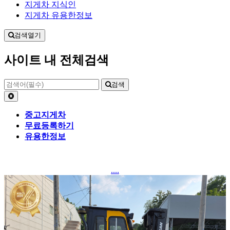
지게차 지식인
지게차 유용한정보
검색열기
사이트 내 전체검색
검색
중고지게차
무료등록하기
유용한정보
....