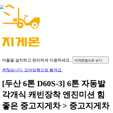
어플을 설치하고 편리하게 이용하세요..
지게몬앱으로 보기
괜찮습니다. 모바일웹으로 볼게요.
[두산 6톤 D60S-3] 6톤 자동발
각개식 캐빈장착 엔진미션 힘
좋은 중고지게차 > 중고지게차