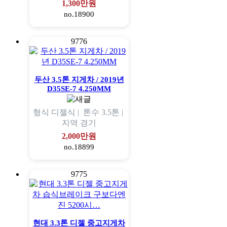
1,300만원
no.18900
9776
두산 3.5톤 지게차 / 2019년
D35SE-7 4.250MM
형식
디젤식 |
톤수
3.5톤 |
지역
경기
2,000만원
no.18899
9775
현대 3.3톤 디젤 중고지게차