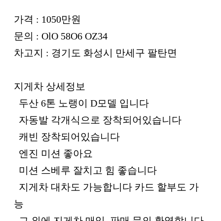
가격 : 1050만원
문의 : OlO 58O6 OZ34
차고지 : 경기도 화성시 만세구 팔탄면
지게차 상세정보
두산 6톤 노랭이 D모델 입니다
자동발 각개식으로 장착되어있습니다
캐빈 장착되어있습니다
엔진 미션 좋아요
미션 스베루 잘치고 힘 좋습니다
지게차 대차도 가능합니다 카드 할부도 가
능
그 외에 지게차 매입, 판매 문의 환영합니다