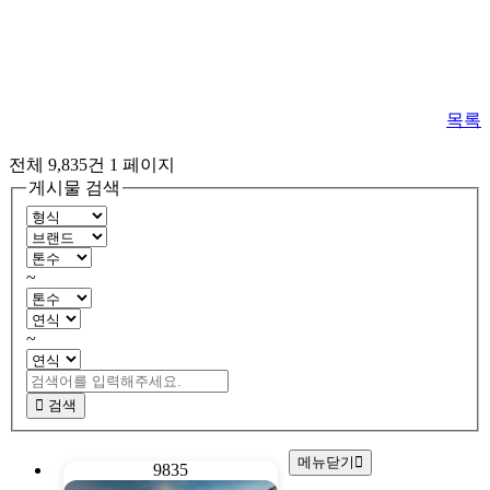
목록
전체 9,835건
1 페이지
게시물 검색
~
~
검색
메뉴닫기
9835