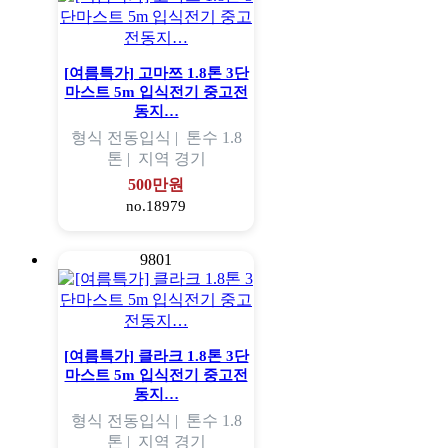
[여름특가] 고마쯔 1.8톤 3단
마스트 5m 입식전기 중고전
동지…
형식
전동입식 |
톤수
1.8
톤 |
지역
경기
500만원
no.18979
9801
[여름특가] 클라크 1.8톤 3단
마스트 5m 입식전기 중고전
동지…
형식
전동입식 |
톤수
1.8
톤 |
지역
경기