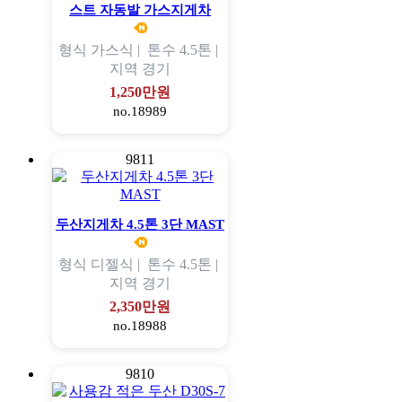
스트 자동발 가스지게차
형식
가스식 |
톤수
4.5톤 |
지역
경기
1,250만원
no.18989
9811
두산지게차 4.5톤 3단 MAST
형식
디젤식 |
톤수
4.5톤 |
지역
경기
2,350만원
no.18988
9810