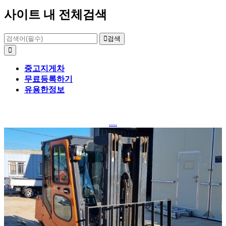
사이트 내 전체검색
검색
중고지게차
무료등록하기
유용한정보
....