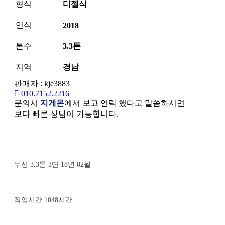
형식
디젤식
연식
2018
톤수
3.3톤
지역
경남
판매자 : kje3883
010.7152.2216
문의시
지게몬
에서 보고 연락 했다고 말씀하시면
보다 빠른 상담이 가능합니다.
본문
두산 3.3톤 3단 18년 02월
작업시간 1048시간