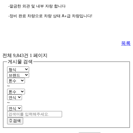
-깔금한 외관 및 내부 자랑 합니다
-
A+
!
정비
완료
차량으로
차량
상태
급
차량입니다
목록
전체 9,843건
1 페이지
게시물 검색
~
~
검색