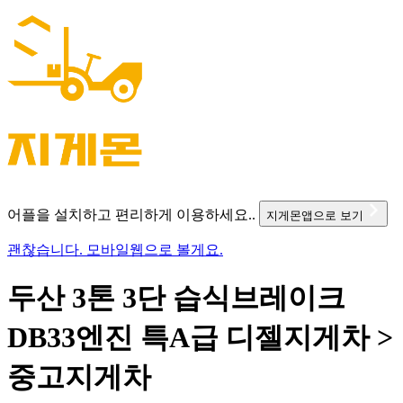
어플을 설치하고 편리하게 이용하세요..
지게몬앱으로 보기
괜찮습니다. 모바일웹으로 볼게요.
두산 3톤 3단 습식브레이크
DB33엔진 특A급 디젤지게차 >
중고지게차