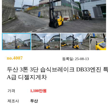
no.4007
등록일: 25-08-13
두산 3톤 3단 습식브레이크 DB33엔진 
A급 디젤지게차
가격
1,100만원
제조사
두산