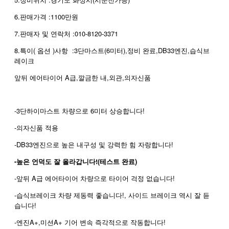
6.판매가격 :1100만원
7.판매자 및 연락처 :010-8120-3371
8.특이( 옵션 )사항 :3단마스트(6미터),정비 완료,DB33엔진,습식브
레이크
앞뒤 에어타이어 A급,깔금한 내,외관,의자신품
-3단하이마스트 차량으로 6미터 상승합니다!
-의자신품 적용
-DB33엔진으로 높은 내구성 및 강력한 힘 자랑합니다!
-높은 언덕도 잘 올라갑니다!(테스트 완료)
-앞뒤 A급 에어타이어 차량으로 타이어 걱정 없습니다!
-습식브레이크 차량 제동력 좋습니다!, 사이드 브레이크 역시 잘 듣
습니다!
-엔진A+,미션A+ 기어 변속 즉각적으로 작동합니다!