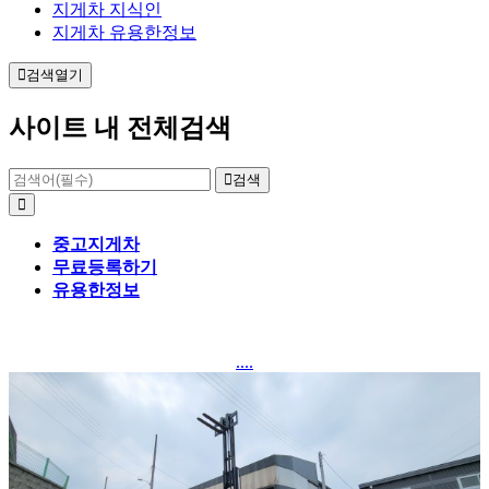
지게차 지식인
지게차 유용한정보
검색열기
사이트 내 전체검색
검색
중고지게차
무료등록하기
유용한정보
....