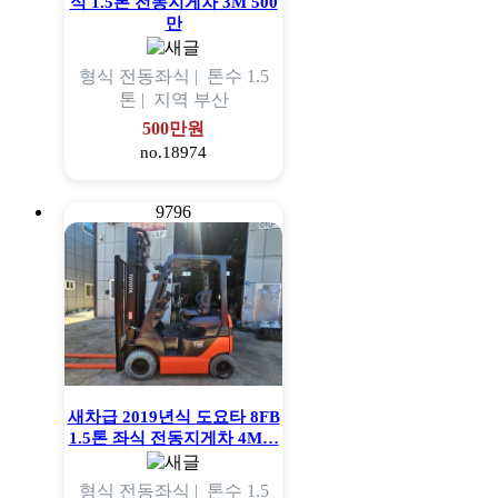
식 1.5톤 전동지게차 3M 500
만
형식
전동좌식 |
톤수
1.5
톤 |
지역
부산
500만원
no.18974
9796
새차급 2019년식 도요타 8FB
1.5톤 좌식 전동지게차 4M…
형식
전동좌식 |
톤수
1.5