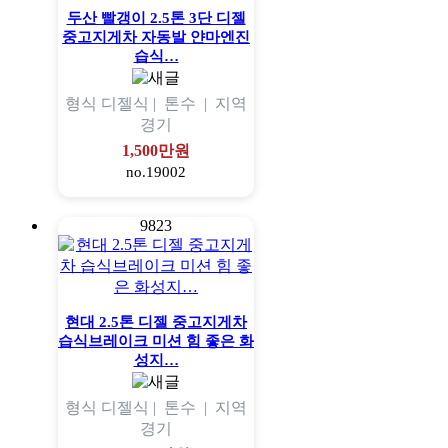
두산 빨갱이 2.5톤 3단 디젤
중고지게차 자동발 얀마엔진
습식…
형식
디젤식 |
톤수
|
지역
경기
1,500만원
no.19002
9823
현대 2.5톤 디젤 중고지게차
습식브레이크 미션 힘 좋은 화
성지…
형식
디젤식 |
톤수
|
지역
경기