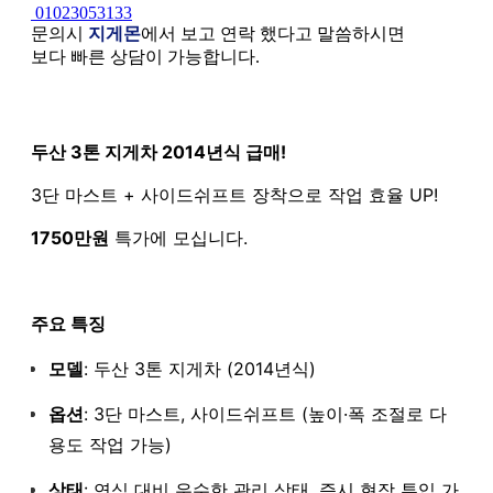
01023053133
문의시
지게몬
에서 보고 연락 했다고 말씀하시면
보다 빠른 상담이 가능합니다.
본문
두산 3톤 지게차 2014년식 급매!
3단 마스트 + 사이드쉬프트 장착으로 작업 효율 UP!
1750만원
특가에 모십니다.
주요 특징
모델
: 두산 3톤 지게차 (2014년식)
옵션
: 3단 마스트, 사이드쉬프트 (높이·폭 조절로 다
용도 작업 가능)
상태
: 연식 대비 우수한 관리 상태, 즉시 현장 투입 가