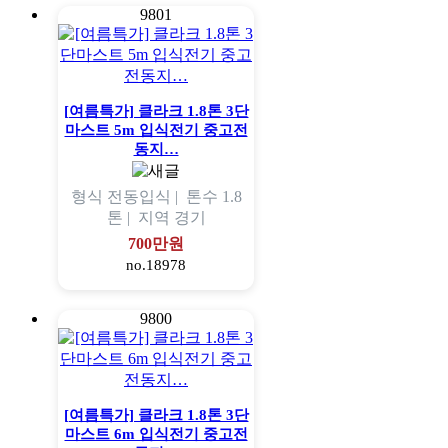
9801
[여름특가] 클라크 1.8톤 3단
마스트 5m 입식전기 중고전
동지…
형식
전동입식 |
톤수
1.8
톤 |
지역
경기
700만원
no.18978
9800
[여름특가] 클라크 1.8톤 3단
마스트 6m 입식전기 중고전