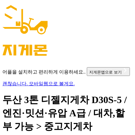
어플을 설치하고 편리하게 이용하세요..
지게몬앱으로 보기
괜찮습니다. 모바일웹으로 볼게요.
두산 3톤 디젤지게차 D30S-5 /
엔진·밋션·유압 A급 / 대차,할
부 가능 > 중고지게차