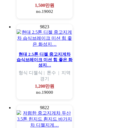
1,500만원
no.19002
9823
현대 2.5톤 디젤 중고지게차
습식브레이크 미션 힘 좋은 화
성지…
형식
디젤식 |
톤수
|
지역
경기
1,200만원
no.19000
9822