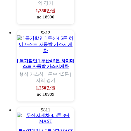
역
경기
1,350만원
no.18990
9812
[ 특가할인 ] 두산4.5톤 하이마
스트 자동발 가스지게차
형식
가스식 |
톤수
4.5톤 |
지역
경기
1,250만원
no.18989
9811