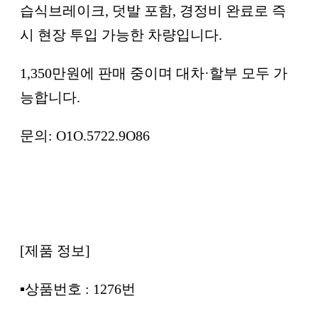
습식브레이크, 덧발 포함, 경정비 완료로 즉
시 현장 투입 가능한 차량입니다.
1,350만원에 판매 중이며 대차·할부 모두 가
능합니다.
문의: O1O.5722.9O86
[제품 정보]
▪︎상품번호 : 1276번