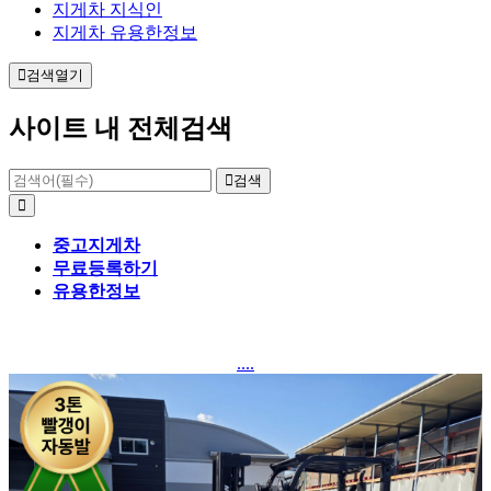
지게차 지식인
지게차 유용한정보
검색열기
사이트 내 전체검색
검색
중고지게차
무료등록하기
유용한정보
....