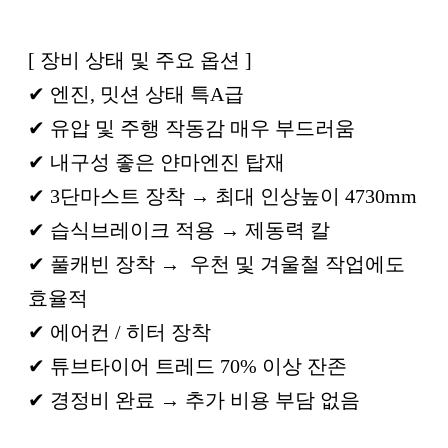
[ 장비 상태 및 주요 옵션 ]
✔ 엔진, 밋션 상태 특A급
✔ 유압 및 주행 작동감 매우 부드러움
✔ 내구성 좋은 얀마엔진 탑재
✔ 3단마스트 장착 → 최대 인상높이 4730mm
✔ 습식브레이크 적용 → 제동력 칼
✔ 풀캐빈 장착 → 우천 및 겨울철 작업에도
효율적
✔ 에어컨 / 히터 장착
✔ 튜브타이어 트레드 70% 이상 잔존
✔ 경정비 완료 → 추가 비용 부담 없음