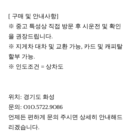
[ 구매 및 안내사항]
※ 중고 특성상 직접 방문 후 시운전 및 확인
을 권장드립니다.
※ 지게차 대차 및 교환 가능, 카드 및 캐피탈
할부 가능.
※ 인도조건 = 상차도
위치: 경기도 화성
문의: O1O.5722.9O86
언제든 편하게 문의 주시면 상세히 안내해드
리겠습니다.