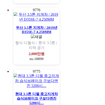
9776
두산 3.5톤 지게차 / 2019년
D35SE-7 4.250MM
형식
디젤식 |
톤수
3.5톤 |
지역
경기
2,000만원
no.18899
9775
현대 3.3톤 디젤 중고지게차
습식브레이크 구보다엔진
5200시…