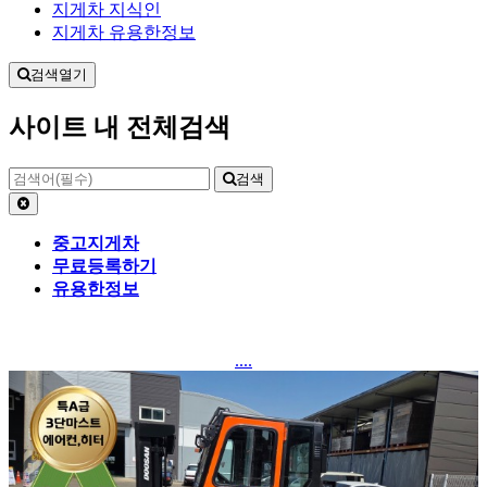
지게차 지식인
지게차 유용한정보
검색열기
사이트 내 전체검색
검색
중고지게차
무료등록하기
유용한정보
....