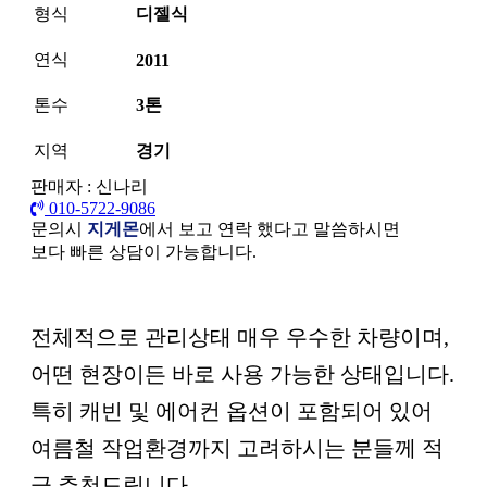
형식
디젤식
연식
2011
톤수
3톤
지역
경기
판매자 : 신나리
010-5722-9086
문의시
지게몬
에서 보고 연락 했다고 말씀하시면
보다 빠른 상담이 가능합니다.
본문
전체적으로 관리상태 매우 우수한 차량이며,
어떤 현장이든 바로 사용 가능한 상태입니다.
특히 캐빈 및 에어컨 옵션이 포함되어 있어
여름철 작업환경까지 고려하시는 분들께 적
극 추천드립니다.