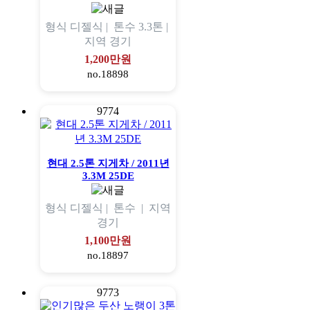
형식
디젤식 |
톤수
3.3톤 |
지역
경기
1,200만원
no.18898
9774
현대 2.5톤 지게차 / 2011년
3.3M 25DE
형식
디젤식 |
톤수
|
지역
경기
1,100만원
no.18897
9773