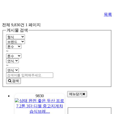
목록
전체 9,830건
1 페이지
게시물 검색
~
~
검색
메뉴닫기
9830
회