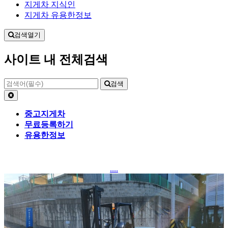
지게차 지식인
지게차 유용한정보
검색열기
사이트 내 전체검색
검색
중고지게차
무료등록하기
유용한정보
....