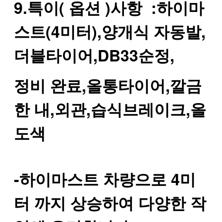
9.특이( 옵션 )사항 :하이마
스트(4미터),양개식 자동발,
더블타이어,DB33순정,
정비 완료,올통타이어,깔금
한 내,외관,습식브레이크,올
도색
-하이마스트 차량으로 4미
터 까지 상승하여 다양한 작