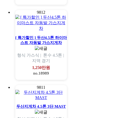
9812
[ 특가할인 ] 두산4.5톤 하이마
스트 자동발 가스지게차
형식
가스식 |
톤수
4.5톤 |
지역
경기
1,250만원
no.18989
9811
두산지게차 4.5톤 3단 MAST