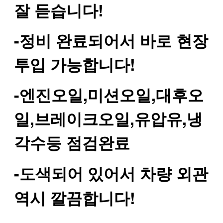
잘 듣습니다!
-정비 완료되어서 바로 현장
투입 가능합니다!
-엔진오일,미션오일,대후오
일,브레이크오일,유압유,냉
각수등 점검완료
-
도색되어
있어서
차량
외관
!
역시
깔끔합니다