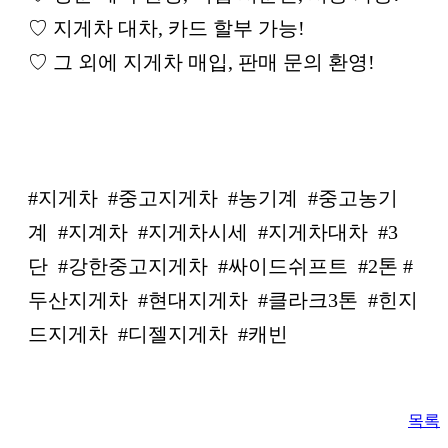
♡ 지게차 대차, 카드 할부 가능!
♡ 그 외에 지게차 매입, 판매 문의 환영!
#지게차 #중고지게차 #농기계 #중고농기
계 #지계차 #지게차시세 #지게차대차 #3
단 #강한중고지게차 #싸이드쉬프트 #2톤 #
두산지게차 #현대지게차 #클라크3톤 #힌지
드지게차 #디젤지게차 #캐빈
목록