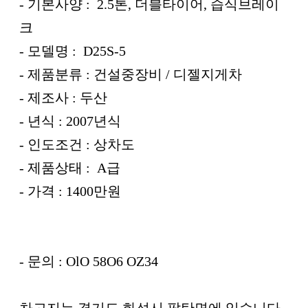
- 기본사양 : 2.5톤, 더블타이어, 습식브레이
크
- 모델명 : D25S-5
- 제품분류 : 건설중장비 / 디젤지게차
- 제조사 : 두산
- 년식 : 2007년식
- 인도조건 : 상차도
- 제품상태 : A급
- 가격 : 1400만원
- 문의 : OlO 58O6 OZ34
차고지는 경기도 화성시 팔탄면에 있습니다