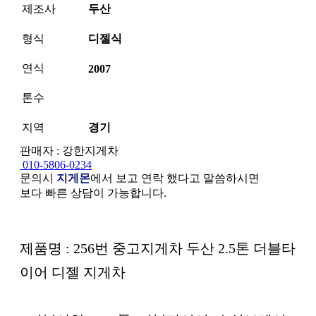
제조사
두산
형식
디젤식
연식
2007
톤수
지역
경기
판매자 : 강한지게차
010-5806-0234
문의시
지게몬
에서 보고 연락 했다고 말씀하시면
보다 빠른 상담이 가능합니다.
본문
제품명 : 256번 중고지게차 두산 2.5톤 더블타
이어 디젤 지게차