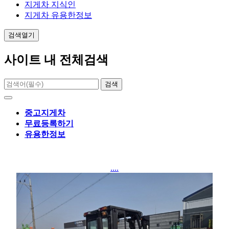
지게차 지식인
지게차 유용한정보
검색열기
사이트 내 전체검색
검색
중고지게차
무료등록하기
유용한정보
....