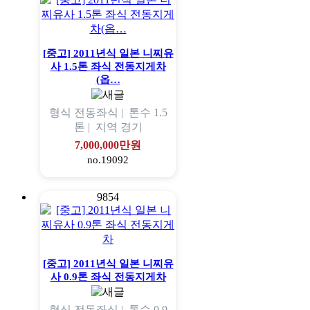
[중고] 2011년식 일본 니찌유
사 1.5톤 좌식 전동지게차
(옵…
형식
전동좌식 |
톤수
1.5
톤 |
지역
경기
7,000,000만원
no.19092
9854
[중고] 2011년식 일본 니찌유
사 0.9톤 좌식 전동지게차
형식
전동좌식 |
톤수
0.9