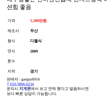
션힘 좋음
가격
1,500만원
제조사
두산
형식
디젤식
연식
2009
톤수
지역
경기
판매자 : gangso0916
010-5806-0234
문의시
지게몬
에서 보고 연락 했다고 말씀하시면
보다 빠른 상담이 가능합니다.