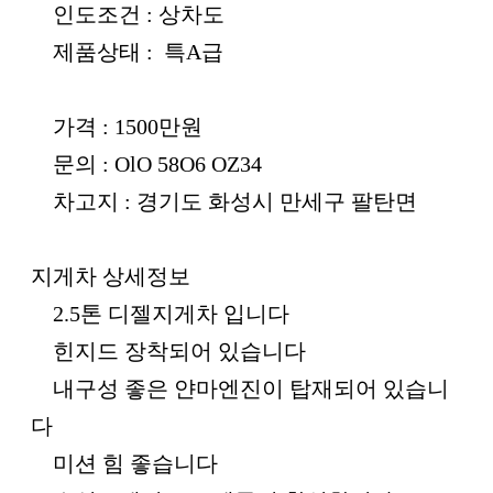
인도조건 : 상차도
제품상태 : 특A급
가격 : 1500만원
문의 : OlO 58O6 OZ34
차고지 : 경기도 화성시 만세구 팔탄면
지게차 상세정보
2.5톤 디젤지게차 입니다
힌지드 장착되어 있습니다
내구성 좋은 얀마엔진이 탑재되어 있습니
다
미션 힘 좋습니다