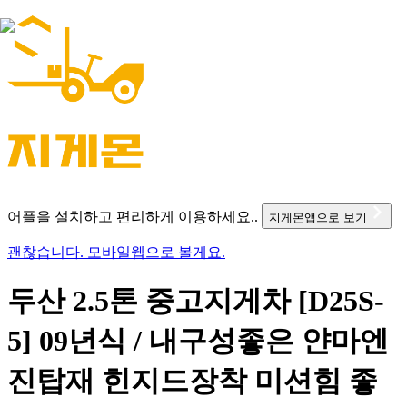
어플을 설치하고 편리하게 이용하세요..
지게몬앱으로 보기
괜찮습니다. 모바일웹으로 볼게요.
두산 2.5톤 중고지게차 [D25S-
5] 09년식 / 내구성좋은 얀마엔
진탑재 힌지드장착 미션힘 좋