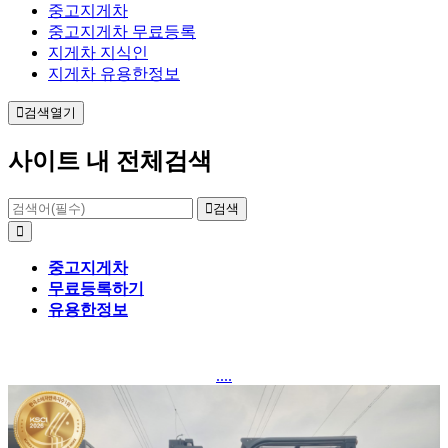
중고지게차
중고지게차 무료등록
지게차 지식인
지게차 유용한정보
검색열기
사이트 내 전체검색
검색
중고지게차
무료등록하기
유용한정보
....