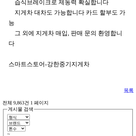
습식브레이크로 제동력 확실합니다
지게차 대차도 가능합니다 카드 할부도 가
능
그 외에 지게차 매입, 판매 문의 환영합니
다
스마트스토어-강한중기지게차
목록
전체 9,863건
1 페이지
게시물 검색
~