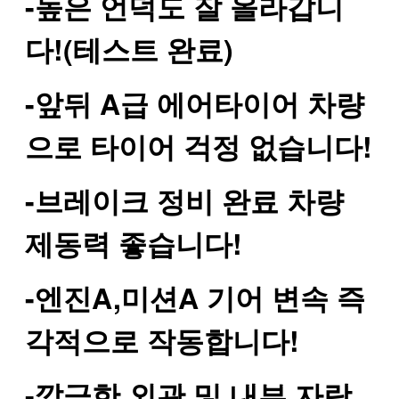
-높은 언덕도 잘 올라갑니
다!(테스트 완료)
-앞뒤 A급 에어타이어 차량
으로 타이어 걱정 없습니다!
-브레이크 정비 완료 차량
제동력 좋습니다!
-엔진A,미션A 기어 변속 즉
각적으로 작동합니다!
-깔금한 외관 및 내부 자랑