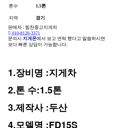
톤수
1.5톤
지역
경기
판매자 : 힘찬중고지게차
010-8120-3371
문의시
지게몬
에서 보고 연락 했다고 말씀하시면
보다 빠른 상담이 가능합니다.
본문
1.장비명 :지게차
2.톤 수:1.5톤
3.제작사 :두산
4.모델명 :FD15S