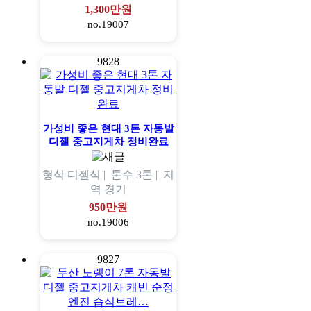
1,300만원
no.19007
9828
가성비 좋은 현대 3톤 자동발
디젤 중고지게차 정비완료
형식
디젤식 |
톤수
3톤 |
지
역
경기
950만원
no.19006
9827