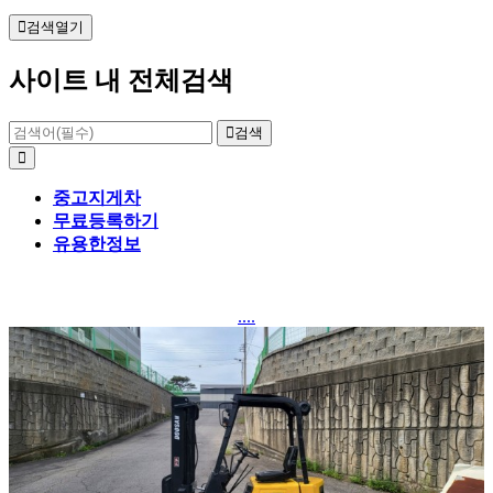
검색열기
사이트 내 전체검색
검색
중고지게차
무료등록하기
유용한정보
....