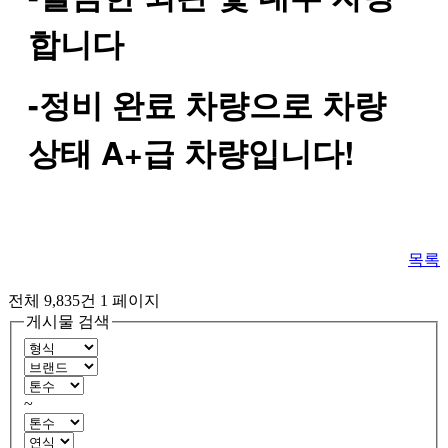
합니다
-
정비
완료
차량으로
차량
A+
!
상태
급
차량입니다
목록
전체 9,835건
1 페이지
게시물 검색
~