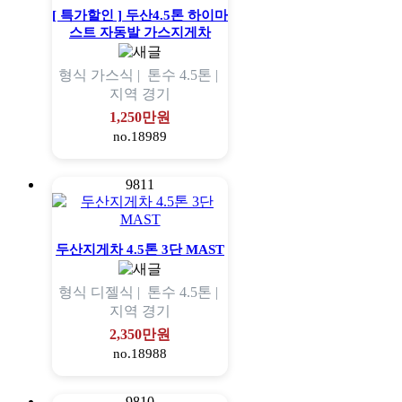
[ 특가할인 ] 두산4.5톤 하이마
스트 자동발 가스지게차
형식
가스식 |
톤수
4.5톤 |
지역
경기
1,250만원
no.18989
9811
두산지게차 4.5톤 3단 MAST
형식
디젤식 |
톤수
4.5톤 |
지역
경기
2,350만원
no.18988
9810