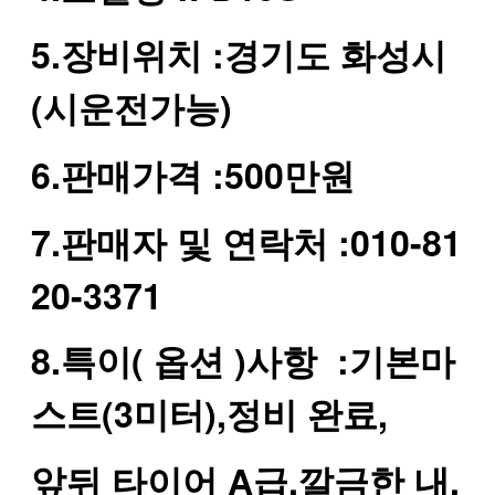
5.장비위치 :경기도 화성시
(시운전가능)
6.판매가격 :500만원
7.판매자 및 연락처 :010-81
20-3371
8.특이( 옵션 )사항 :기본마
스트(3미터),정비 완료,
앞뒤 타이어 A급,깔금한 내,