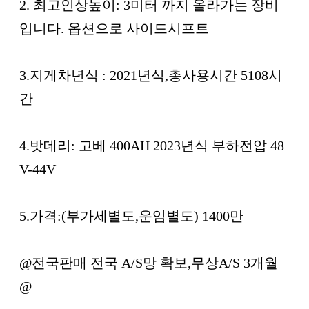
2. 최고인상높이: 3미터 까지 올라가는 장비
입니다. 옵션으로 사이드시프트
3.지게차년식 : 2021년식,총사용시간 5108시
간
4.밧데리: 고베 400AH 2023년식 부하전압 48
V-44V
5.가격:(부가세별도,운임별도) 1400만
@전국판매 전국 A/S망 확보,무상A/S 3개월
@