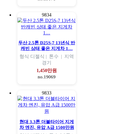
9834
두산 2.5톤 D25S-7 13년식 반
캐빈 상태 좋은 지게차 1…
형식
디젤식 |
톤수
|
지역
경기
1,450만원
no.19069
9833
현대 3.3톤 더블타이어 지게
차 엔진, 유압 A급 1500만원