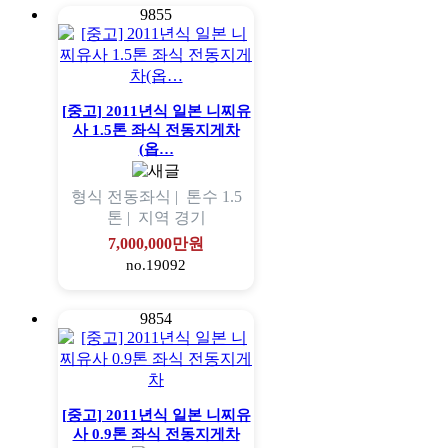
9855
[중고] 2011년식 일본 니찌유
사 1.5톤 좌식 전동지게차
(옵…
형식
전동좌식 |
톤수
1.5
톤 |
지역
경기
7,000,000만원
no.19092
9854
[중고] 2011년식 일본 니찌유
사 0.9톤 좌식 전동지게차