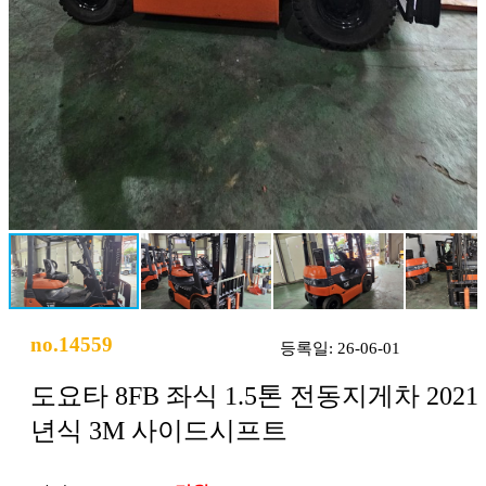
no.14559
등록일: 26-06-01
도요타 8FB 좌식 1.5톤 전동지게차 2021
년식 3M 사이드시프트