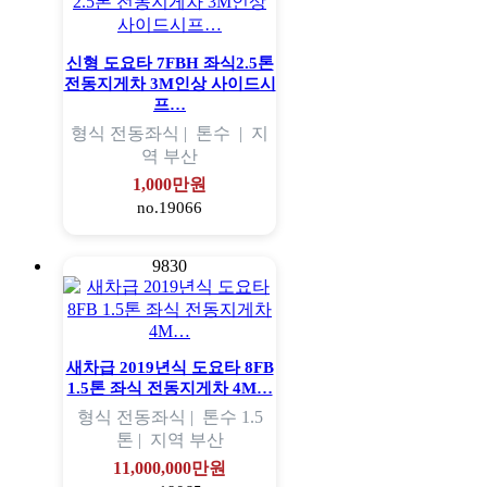
신형 도요타 7FBH 좌식2.5톤
전동지게차 3M인상 사이드시
프…
형식
전동좌식 |
톤수
|
지
역
부산
1,000만원
no.19066
9830
새차급 2019년식 도요타 8FB
1.5톤 좌식 전동지게차 4M…
형식
전동좌식 |
톤수
1.5
톤 |
지역
부산
11,000,000만원