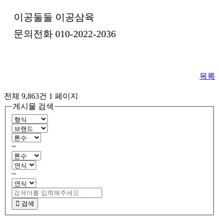
이공둘둘 이공삼육
문의전화 010-2022-2036
목록
전체 9,863건
1 페이지
게시물 검색
~
~
검색