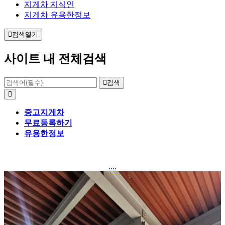
지게차 지식인
지게차 유용한정보
검색열기
사이트 내 전체검색
검색
중고지게차
무료등록하기
유용한정보
....