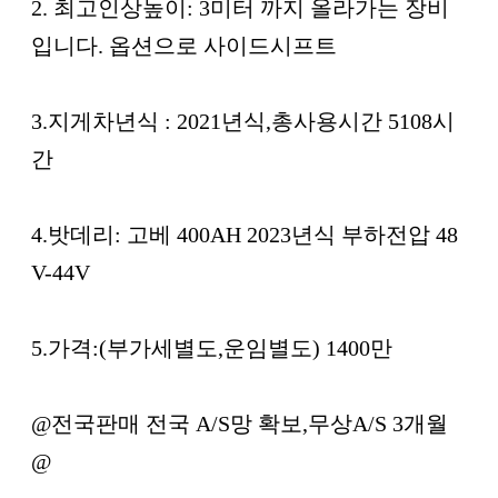
2. 최고인상높이: 3미터 까지 올라가는 장비
입니다. 옵션으로 사이드시프트
3.지게차년식 : 2021년식,총사용시간 5108시
간
4.밧데리: 고베 400AH 2023년식 부하전압 48
V-44V
5.가격:(부가세별도,운임별도) 1400만
@전국판매 전국 A/S망 확보,무상A/S 3개월
@