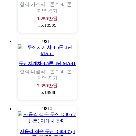
형식
가스식 |
톤수
4.5톤 |
지역
경기
1,250만원
no.18989
9811
두산지게차 4.5톤 3단 MAST
형식
디젤식 |
톤수
4.5톤 |
지역
경기
2,350만원
no.18988
9810
사용감 적은 두산 D30S-7 (3