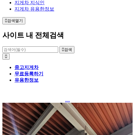
지게차 지식인
지게차 유용한정보
검색열기
사이트 내 전체검색
검색
중고지게차
무료등록하기
유용한정보
....