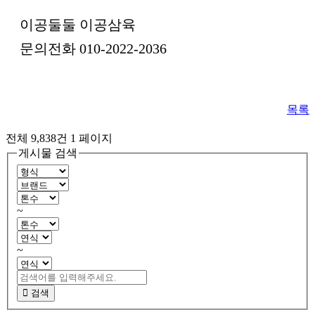
이공둘둘 이공삼육
문의전화 010-2022-2036
목록
전체 9,838건
1 페이지
게시물 검색
~
~
검색