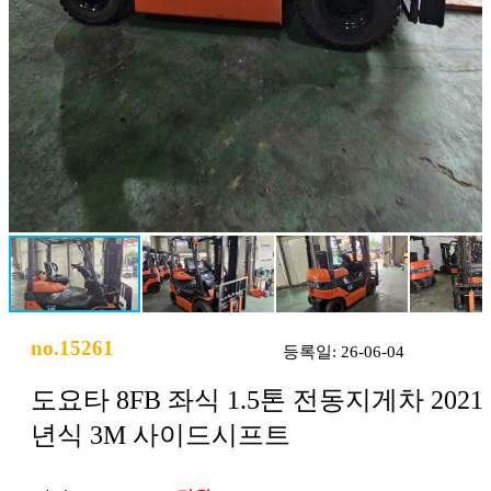
no.15261
등록일: 26-06-04
도요타 8FB 좌식 1.5톤 전동지게차 2021
년식 3M 사이드시프트