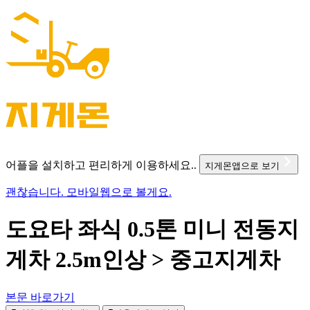
어플을 설치하고 편리하게 이용하세요..
지게몬앱으로 보기
괜찮습니다. 모바일웹으로 볼게요.
도요타 좌식 0.5톤 미니 전동지
게차 2.5m인상 > 중고지게차
본문 바로가기