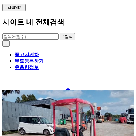
검색열기
사이트 내 전체검색
검색
중고지게차
무료등록하기
유용한정보
....