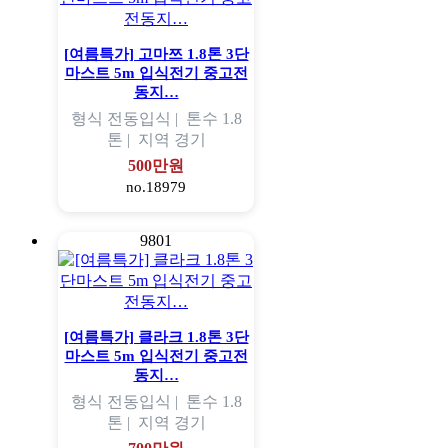
[여름특가] 고마쯔 1.8톤 3단
마스트 5m 입식전기 중고전
동지…
형식
전동입식 |
톤수
1.8
톤 |
지역
경기
500만원
no.18979
9801
[여름특가] 클라크 1.8톤 3단
마스트 5m 입식전기 중고전
동지…
형식
전동입식 |
톤수
1.8
톤 |
지역
경기