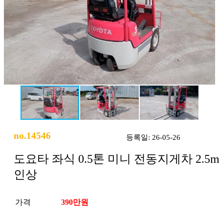
no.14546
등록일: 26-05-26
도요타 좌식 0.5톤 미니 전동지게차 2.5
인상
가격
390만원