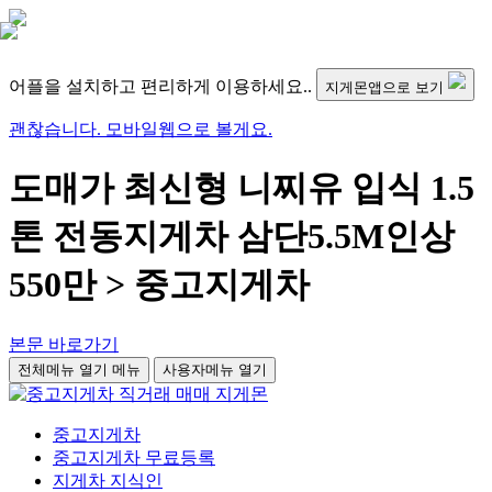
어플을 설치하고 편리하게 이용하세요..
지게몬앱으로 보기
괜찮습니다. 모바일웹으로 볼게요.
도매가 최신형 니찌유 입식 1.5
톤 전동지게차 삼단5.5M인상
550만 > 중고지게차
본문 바로가기
전체메뉴 열기
메뉴
사용자메뉴 열기
중고지게차
중고지게차 무료등록
지게차 지식인