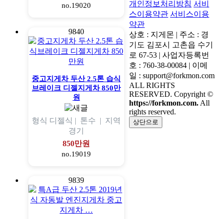
개인정보처리방침
서비
no.19020
스이용약관
서비스이용
약관
9840
상호 : 지게몬 | 주소 : 경
기도 김포시 고촌읍 수기
로 67-53 | 사업자등록번
호 : 760-38-00084 | 이메
일 : support@forkmon.com
중고지게차 두산 2.5톤 습식
ALL RIGHTS
브레이크 디젤지게차 850만
RESERVED. Copyright ©
원
https://forkmon.com.
All
rights reserved.
형식
디젤식 |
톤수
|
지역
상단으로
경기
850만원
no.19019
9839