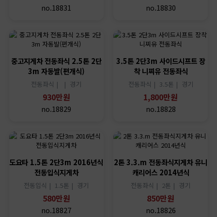
no.18831
no.18830
중고지게차 전동좌식 2.5톤 2단
3.5톤 2단3m 사이드시프트 장
3m 자동발(편개식)
착 니찌유 전동좌식
전동좌식 |
|
경기
전동좌식 |
3.5톤 |
경기
930만원
1,800만원
no.18829
no.18828
도요타 1.5톤 2단3m 2016년식
2톤 3.3.m 전동좌식지게차 유니
전동입식지게차
캐리어스 2014년식
전동입식 |
1.5톤 |
경기
전동좌식 |
2톤 |
경기
580만원
850만원
no.18827
no.18826