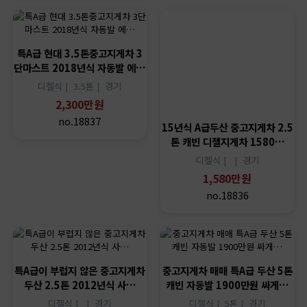
특A급 현대 3.5톤중고지게차 3
단마스트 2018년식 자동발 에…
디젤식 |
3.5톤 |
경기
2,300만원
no.18837
15년식 A급두산 중고지게차 2.5
톤 캐빈 디젤지게차 1580…
디젤식 |
|
경기
1,580만원
no.18836
특A급이 부럽지 않은 중고지게차
중고지게차 매매 특A급 두산 5톤
두산 2.5톤 2012년식 사…
캐빈 자동발 1900만원 싸게…
디젤식 |
|
경기
디젤식 |
5톤 |
경기