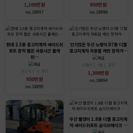
1,100만원
950만원
no.18897
no.18896
현대 2.5톤 중고지게차 싸이드쉬
인기많은 두산 노랭이 D7톤 디젤
프트 장착 짧은 사용시간 풀캐
중고지게차 자동발 캐빈 장차거…
빈…
디젤식 |
7톤 |
경기
가스식 |
|
경기
1,300만원
950만원
no.18894
no.18895
두산 빨갱이 1.8톤 디젤 중고지게
차 싸이드쉬프트 습식브레이크 …