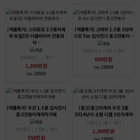
[여름특가] 스미토모 2.5톤지게
[여름특가] 고마쯔 1.5톤 3단마
차 듀얼3단 더블타이어 전동좌
스트 5m 입식전기 중고전동지…
식…
전동입식 |
1.5톤 |
경기
전동좌식 |
|
경기
600만원
1,200만원
no.18888
no.18889
[여름특가] 두산 1.5톤 입식전기
[중고]중고지게차 두산 2톤
중고전동지게차직거래
2014년식 소형 디젤 3단지게차
디젤식 |
2톤 |
경기
전동입식 |
1.5톤 |
경기
1,300만원
550만원
no.18886