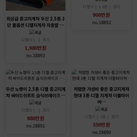
디젤식 |
1.8톤 |
경기
900만원
최상급 중고지게차 두산 2.5톤 3
no.18892
단 풀옵션 디젤지게차 자동발 …
디젤식 |
|
경기
1,980만원
no.18893
두산 노랭이 2.5톤 디젤 중고지게
저렴한 가성비 좋은 중고지게차
차 싸이드쉬프트 습식브레이크 …
현대 3톤 디젤 지게차 더블타이
어…
디젤식 |
|
경기
디젤식 |
3톤 |
경기
980만원
550만원
no.18891
no.18890