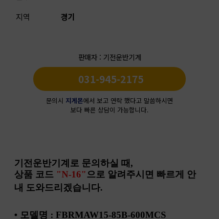
지역
경기
판매자 : 기전운반기계
031-945-2175
문의시
지게몬
에서 보고 연락 했다고 말씀하시면
보다 빠른 상담이 가능합니다.
기전운반기계로 문의하실 때
,
상품 코드
"
N-16
"
으로 알려주시면 빠르게 안
내 도와드리겠습니다
.
•
모델명
: FBRMAW15-85B-600MCS