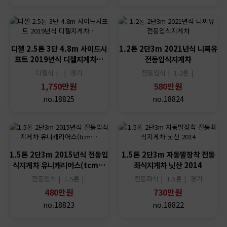
디젤 2.5톤 3단 4.8m 사이드시
1.2톤 2단3m 2021년식 니찌유
프트 2019년식 디젤지게차…
전동입식지게차
디젤식 |
|
경기
전동입식 |
1.2톤 |
1,750만원
580만원
no.18825
no.18824
1.5톤 2단3m 2015년식 전동입
1.5톤 2단3m 자동발장착 전동
식지게차 유니캐리어스(tcm…
좌식지게차 닛산 2014
전동입식 |
1.5톤 |
전동좌식 |
1.5톤 |
경기
480만원
730만원
no.18823
no.18822