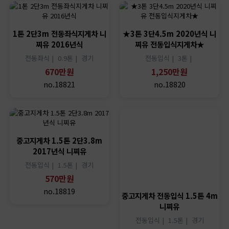
1톤 2단3m 전동좌식지게차 니
★3톤 3단4.5m 2020년식 니
찌유 2016년식
찌유 전동입식지게차★
전동좌식 |
0.9톤 |
경기
전동입식 |
3톤 |
670만원
1,250만원
no.18821
no.18820
중고지게차 1.5톤 2단3.8m
2017년식 니찌유
전동입식 |
1.5톤 |
경기
570만원
no.18819
중고지게차 전동입식 1.5톤 4m
니찌유
전동입식 |
1.5톤 |
경기