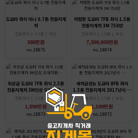
도요타 좌식 미니 0.7톤 전동지게
저렴한 도요타 7FB 좌식 1.5톤
차
전동지게차 3M 750만
전동좌식 |
0.7톤 |
부산
전동좌식 |
1.5톤 |
부산
380만원
7,500,000만원
no.18875
no.18874
최상급 도요타 7FB 좌식 2.5톤
새차급성능 도요타 8FB 좌식
전동지게차 3M인상 도매가판…
1.5톤 전동지게차 2017년식 …
전동좌식 |
1.5톤 |
부산
전동좌식 |
1.5톤 |
부산
1,090만원
1,100만원
no.18873
no.18872