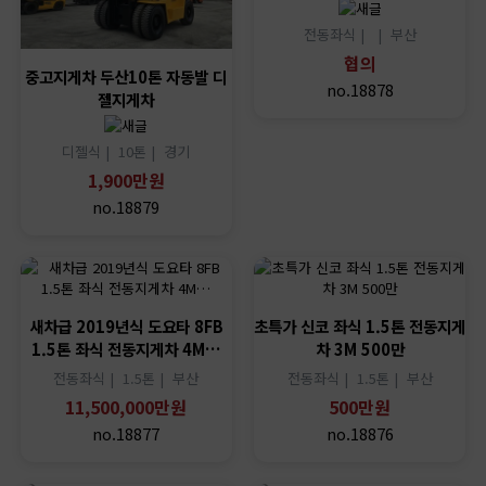
전동좌식 |
|
부산
협의
중고지게차 두산10톤 자동발 디
no.18878
젤지게차
디젤식 |
10톤 |
경기
1,900만원
no.18879
새차급 2019년식 도요타 8FB
초특가 신코 좌식 1.5톤 전동지게
1.5톤 좌식 전동지게차 4M…
차 3M 500만
전동좌식 |
1.5톤 |
부산
전동좌식 |
1.5톤 |
부산
11,500,000만원
500만원
no.18877
no.18876