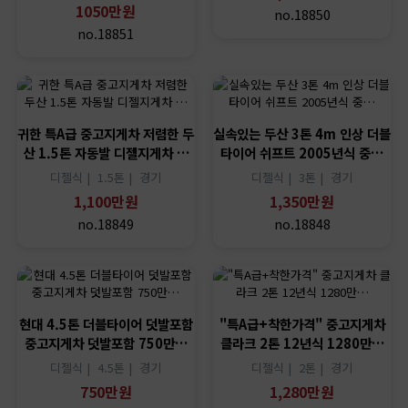
1050만원
no.18850
no.18851
귀한 특A급 중고지게차 저렴한 두
실속있는 두산 3톤 4m 인상 더블
산 1.5톤 자동발 디젤지게차 …
타이어 쉬프트 2005년식 중…
디젤식 |
1.5톤 |
경기
디젤식 |
3톤 |
경기
1,100만원
1,350만원
no.18849
no.18848
현대 4.5톤 더블타이어 덧발포함
"특A급+착한가격" 중고지게차
중고지게차 덧발포함 750만…
클라크 2톤 12년식 1280만…
디젤식 |
4.5톤 |
경기
디젤식 |
2톤 |
경기
750만원
1,280만원