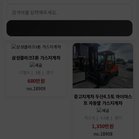
삼성클라크3톤 가스지게차
디젤식 |
3톤 |
경기
680만원
no.18909
중고지게차 두산4.5토 하이마스
트 자동발 가스지게차
가스식 |
4.5톤 |
경기
1,350만원
no.18908