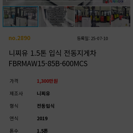
no.2890
등록일: 25-07-10
니찌유 1.5톤 입식 전동지게차
FBRMAW15-85B-600MCS
가격
1,300만원
제조사
니찌유
형식
전동입식
연식
2019
톤수
1.5톤