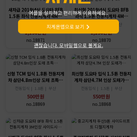
새차급 2019년식 도요타 8FB
최신형 2019년식 도요타 8FB
어플을 설치하고 편리하게 이용하세요..
1.5톤 좌식 전동지게차 4M…
좌식 1.5톤 전동지게차 4M…
|
|
전동좌식 |
1.5톤 |
부산
지게몬앱으로 보기
1,150만원
1,150만원
no.18871
no.18870
괜찮습니다. 모바일웹으로 볼게요.
신형 TCM 입식 1.8톤 전동지게
최신형 도요타 입식 1.5톤 전동지
차 삼단4.8m인상 도매 초특…
게차 삼단4.7M 인상 도매가…
전동입식 |
1.8톤 |
부산
전동입식 |
1.5톤 |
부산
500만원
550만원
no.18869
no.18868