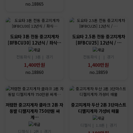
no.18865
도요타 3톤 전동 중고지게차
도요타 2.5톤 전동 중고지게차
[8FBCU30] 12년식 / 좌식…
[8FBCU25] 12년식 / …
전동좌식 |
3톤 |
경기
전동좌식 |
|
경기
1,400만원
1,400만원
no.18860
no.18859
저렴한 중고지게차 클라크 2톤 자
중고지게차 두산 2톤 3단마스트
동발 디젤지게차 750만원 싸
디젤지게차 가성비 매물
게…
디젤식 |
1.8톤 |
경기
디젤식 |
2톤 |
경기
1,100만원