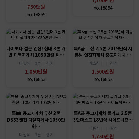
750만원
no.18854
no.18855
나이보다 젊은 엔진! 현대 3톤 캐
특A급 두산 2.5톤 2019년식 자
빈 디젤지게차 1050만원 싸…
동발 엔진지게차 중고지게차 …
디젤식 |
3톤 |
경기
가스식 |
|
경기
1,050만원
1,500만원
no.18853
no.18852
특보! 중고지게차 두산 3톤
특A급 중고지게차 클라크 2.5톤
DB33엔진 디젤지게차 1050만
3단마스트 18년식 사이드쉬프…
원…
디젤식 |
|
경기
디젤식 |
3톤 |
경기
1,750만원