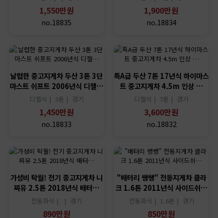
1,550만원
1,900만원
no.18835
no.18834
날렵한 중고지게차 두산 3톤 3단
특A급 두산 7톤 17년식 하이마스
마스트 쉬프트 2006년식 디젤…
트 중고지게차 4.5m 인상 …
디젤식 |
3톤 |
경기
디젤식 |
7톤 |
경기
1,450만원
3,600만원
no.18833
no.18832
가성비 탁월! 전기 중고지게차 니
"배터리 쌩쌩" 전동지게차 클라
찌유 2.5톤 2018년식 배터…
크 1.6톤 2011년식 사이드쉬…
전동좌식 |
|
경기
전동좌식 |
1.6톤 |
경기
890만원
850만원