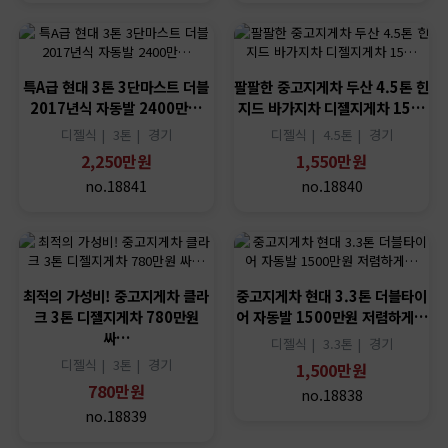
특A급 현대 3톤 3단마스트 더블
팔팔한 중고지게차 두산 4.5톤 힌
2017년식 자동발 2400만…
지드 바가지차 디젤지게차 15…
디젤식 |
3톤 |
경기
디젤식 |
4.5톤 |
경기
2,250만원
1,550만원
no.18841
no.18840
최적의 가성비! 중고지게차 클라
중고지게차 현대 3.3톤 더블타이
크 3톤 디젤지게차 780만원
어 자동발 1500만원 저렴하게…
싸…
디젤식 |
3.3톤 |
경기
디젤식 |
3톤 |
경기
1,500만원
780만원
no.18838
no.18839