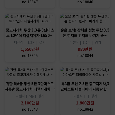
no.18847
no.18846
중고지게차 두산 3.3톤 3단마스
숨은 보석! 강력한 성능 두산 3.5
트 12년식 디젤지게차 1650…
톤 힌지드 흰지드 바가지 중…
디젤식 |
3.3톤 |
경기
디젤식 |
3.5톤 |
경기
1,650만원
980만원
no.18845
no.18844
귀한 특A급 두산 5톤 3단마스트
특A급 두산 2.5톤 중고지게차,3
자동발 중고지게차 디젤지게차 …
단마스트 더블타이어 자동발 1…
디젤식 |
5톤 |
경기
디젤식 |
|
경기
2,100만원
1,800만원
no.18843
no.18842