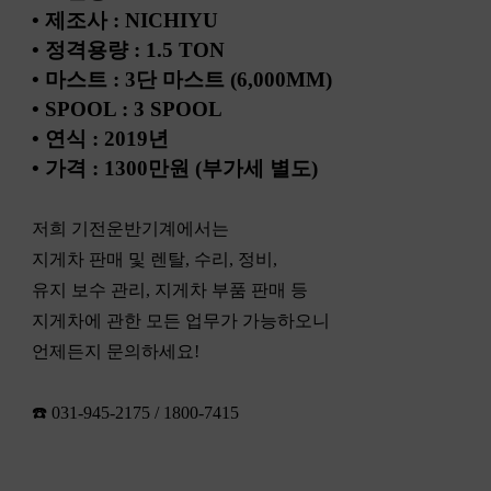
•
제조사
: NICHIYU
•
정격용량
: 1.5 TON
•
마스트
: 3
단 마스트
(6,000MM)
•
SPOOL : 3 SPOOL
•
연식
: 2019
년
• 가격 : 1300만원 (부가세 별도)
저희 기전운반기계에서는
지게차 판매 및 렌탈
,
수리
,
정비
,
유지 보수 관리
,
지게차 부품 판매 등
지게차에 관한 모든 업무가 가능하오니
언제든지 문의하세요
!
☎️
031-945-2175 / 1800-7415