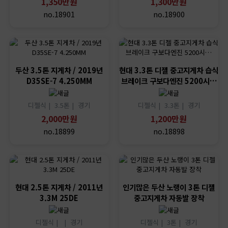
1,350만원
1,300만원
no.18901
no.18900
두산 3.5톤 지게차 / 2019년
현대 3.3톤 디젤 중고지게차 습식
D35SE-7 4.250MM
브레이크 구보다엔진 5200시…
디젤식 |
3.5톤 |
경기
디젤식 |
3.3톤 |
경기
2,000만원
1,200만원
no.18899
no.18898
현대 2.5톤 지게차 / 2011년
인기많은 두산 노랭이 3톤 디젤
3.3M 25DE
중고지게차 자동발 장착
디젤식 |
|
경기
디젤식 |
3톤 |
경기