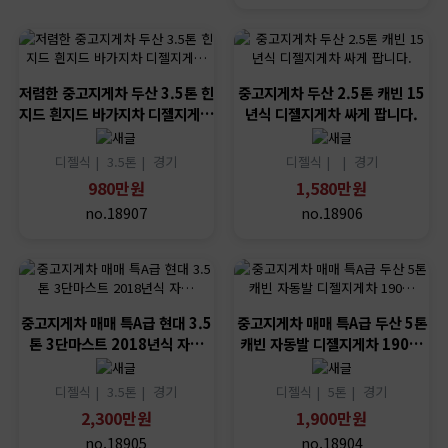
저렴한 중고지게차 두산 3.5톤 힌
중고지게차 두산 2.5톤 캐빈 15
지드 흰지드 바가지차 디젤지게…
년식 디젤지게차 싸게 팝니다.
디젤식 |
3.5톤 |
경기
디젤식 |
|
경기
980만원
1,580만원
no.18907
no.18906
중고지게차 매매 특A급 현대 3.5
중고지게차 매매 특A급 두산 5톤
톤 3단마스트 2018년식 자…
캐빈 자동발 디젤지게차 190…
디젤식 |
3.5톤 |
경기
디젤식 |
5톤 |
경기
2,300만원
1,900만원
no.18905
no.18904