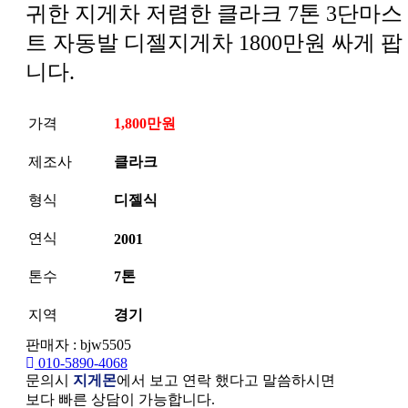
귀한 지게차 저렴한 클라크 7톤 3단마스
트 자동발 디젤지게차 1800만원 싸게 팝
니다.
가격
1,800만원
제조사
클라크
형식
디젤식
연식
2001
톤수
7톤
지역
경기
판매자 : bjw5505
010-5890-4068
문의시
지게몬
에서 보고 연락 했다고 말씀하시면
보다 빠른 상담이 가능합니다.