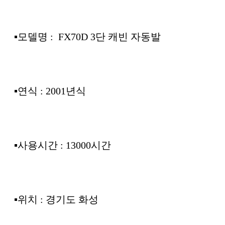
▪︎모델명 : FX70D 3단 캐빈 자동발
▪︎연식 : 2001년식
▪︎사용시간 : 13000시간
▪︎위치 : 경기도 화성