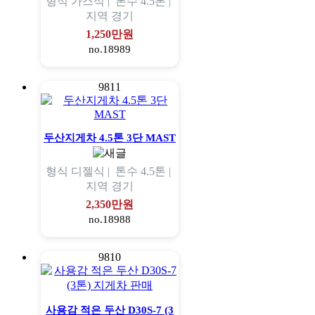
형식
가스식 |
톤수
4.5톤 |
지역
경기
1,250만원
no.18989
9811
두산지게차 4.5톤 3단 MAST
형식
디젤식 |
톤수
4.5톤 |
지역
경기
2,350만원
no.18988
9810
사용감 적은 두산 D30S-7 (3