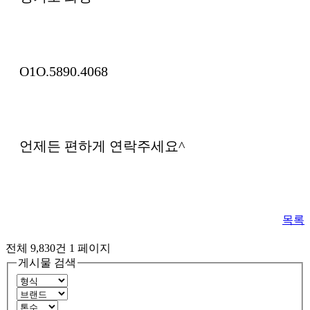
O1O.5890.4068
언제든 편하게 연락주세요^
목록
전체 9,830건
1 페이지
게시물 검색