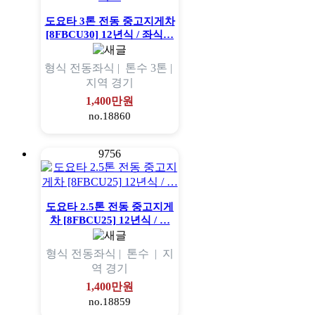
도요타 3톤 전동 중고지게차
[8FBCU30] 12년식 / 좌식…
형식
전동좌식 |
톤수
3톤 |
지역
경기
1,400만원
no.18860
9756
도요타 2.5톤 전동 중고지게
차 [8FBCU25] 12년식 / …
형식
전동좌식 |
톤수
|
지
역
경기
1,400만원
no.18859