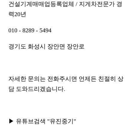
​건설기계매매업등록업체 / 지게차전문가 경
력20년
​​010 - 8289 - 5494
경기도 화성시 장안면 장안로
​자세한 문의는 전화주시면 언제든 친절히 상
담 도와드리겠습니다.
​▶ 유튜브검색 "유진중기"