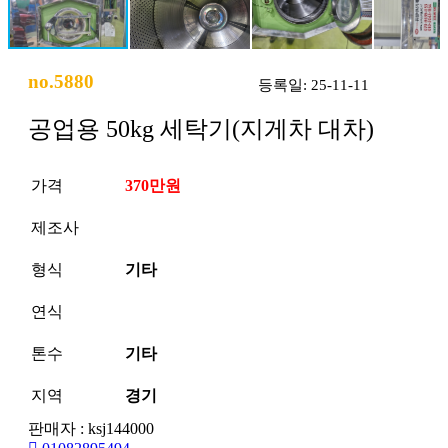
no.5880
등록일: 25-11-11
공업용 50kg 세탁기(지게차 대차)
가격
370만원
제조사
형식
기타
연식
톤수
기타
지역
경기
판매자 : ksj144000