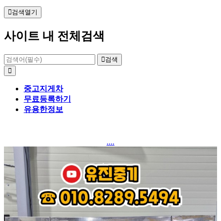
검색열기
사이트 내 전체검색
검색
중고지게차
무료등록하기
유용한정보
....