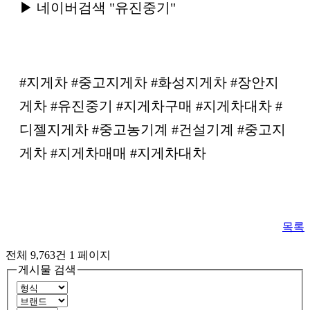
​▶ 네이버검색 "유진중기"
​#지게차 #중고지게차 #화성지게차 #장안지
게차 #유진중기 #지게차구매 #지게차대차 #
디젤지게차 #중고농기계 #건설기계 #중고지
게차 #지게차매매 #지게차대차
목록
전체 9,763건
1 페이지
게시물 검색