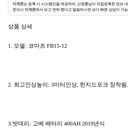
지게몬
는 등록 시 시스템만을 제공하며,
신정훈
님이 직접등록한 정보 내
문의시
지게몬
에서 보고 연락 했다고 말씀하시면 보다 빠른 상담이 가
상품 상세
1. 모델: 코마츠 FB15-12
2. 최고인상높이: 3미터인상, 힌지드포크 장착됨
3.밧데리: 고베 배터리 400AH 2019년식