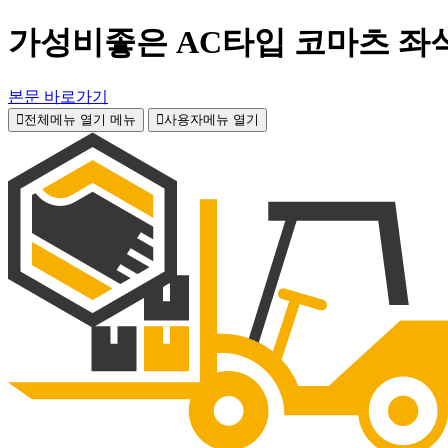
가성비좋은 AC타입 코마츠 좌식
본문 바로가기
전체메뉴 열기
메뉴
사용자메뉴 열기