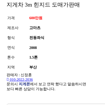
지게차 3m 힌지드 도매가판매
가격
600만원
제조사
고마츠
형식
전동좌식
연식
2008
톤수
1.5톤
지역
부산
판매자 : 신정훈
010-2022-2036
문의시
지게몬
에서 보고 연락 했다고 말씀하시면
보다 빠른 상담이 가능합니다.