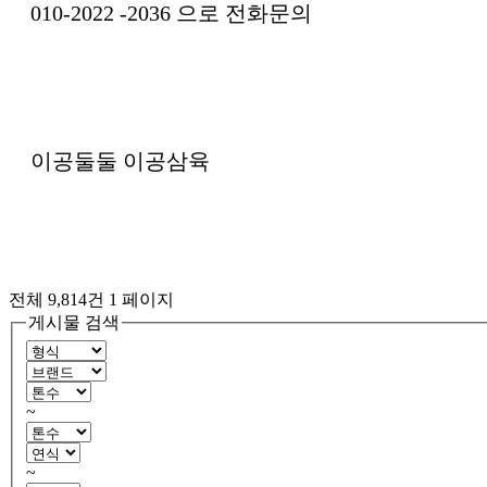
010-2022 -2036 으로 전화문의
이공둘둘 이공삼육
전체 9,814건
1 페이지
게시물 검색
~
~