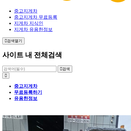
중고지게차
중고지게차 무료등록
지게차 지식인
지게차 유용한정보
검색열기
사이트 내 전체검색
검색
중고지게차
무료등록하기
유용한정보